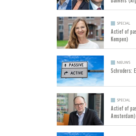
Dankers (Al
SPECIAL
Actief of pa
Kempen)
NIEUWS
Schroders: 
SPECIAL
Actief of pa
Amsterdam)