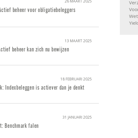
26 MAART 2025
Ver
Voor
ctief beheer voor obligatiebeleggers
Wet
Yiel
13 MAART 2025
ctief beheer kan zich nu bewijzen
18 FEBRUARI 2025
k: Indexbeleggen is actiever dan je denkt
31 JANUARI 2025
et: Benchmark falen