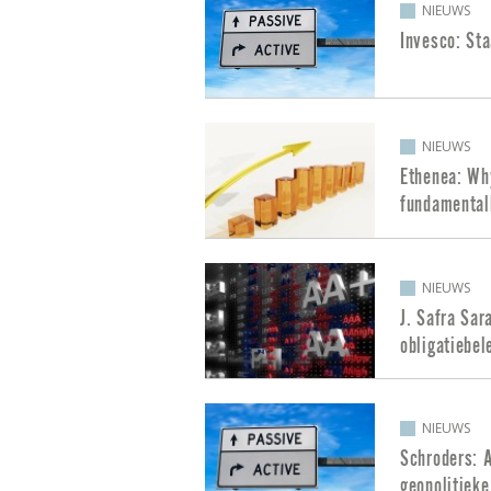
NIEUWS
Invesco: Sta
NIEUWS
Ethenea: Wh
fundamental
NIEUWS
J. Safra Sar
obligatiebel
NIEUWS
Schroders: 
geopolitieke 