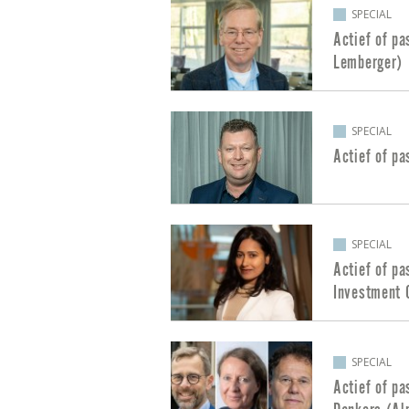
SPECIAL
Actief of p
Lemberger)
SPECIAL
Actief of pa
SPECIAL
Actief of p
Investment 
SPECIAL
Actief of pa