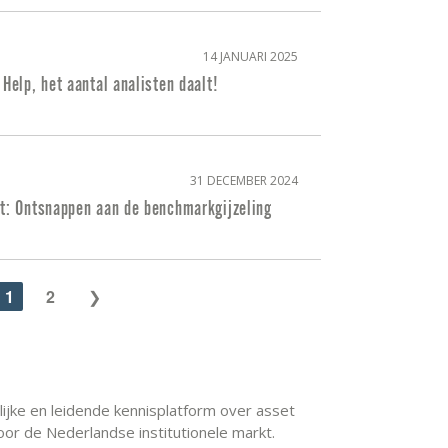
14 JANUARI 2025
 Help, het aantal analisten daalt!
31 DECEMBER 2024
et: Ontsnappen aan de benchmarkgijzeling
1
2
elijke en leidende kennisplatform over asset
or de Nederlandse institutionele markt.