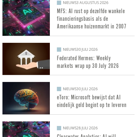
NIEUWS
3 AUGUSTUS 2026
MFS: AI rust op dezelfde wankele
financieringsbasis als de
Amerikaanse huizenmarkt in 2007
NIEUWS
30 JULI 2026
Federated Hermes: Weekly
markets wrap up 30 July 2026
NIEUWS
30 JULI 2026
eToro: Microsoft bewijst dat AI
eindelijk geld begint op te leveren
NIEUWS
28 JULI 2026
Clearwater Analytics: AI will