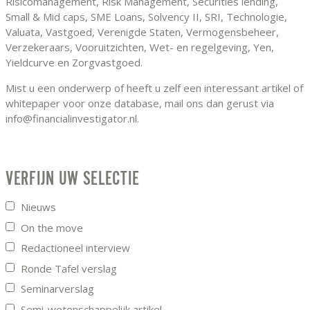
Risicomanagement, Risk Management, Securities lending,
Small & Mid caps, SME Loans, Solvency II, SRI, Technologie,
Valuata, Vastgoed, Verenigde Staten, Vermogensbeheer,
Verzekeraars, Vooruitzichten, Wet- en regelgeving, Yen,
Yieldcurve en Zorgvastgoed.
Mist u een onderwerp of heeft u zelf een interessant artikel of
whitepaper voor onze database, mail ons dan gerust via
info@financialinvestigator.nl.
VERFIJN UW SELECTIE
Nieuws
On the move
Redactioneel interview
Ronde Tafel verslag
Seminarverslag
Semi-wetenschappelijk artikel