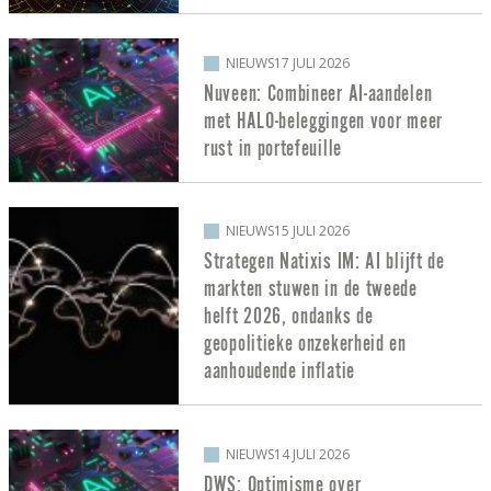
NIEUWS
17 JULI 2026
Nuveen: Combineer AI-aandelen
met HALO-beleggingen voor meer
rust in portefeuille
NIEUWS
15 JULI 2026
Strategen Natixis IM: AI blijft de
markten stuwen in de tweede
helft 2026, ondanks de
geopolitieke onzekerheid en
aanhoudende inflatie
NIEUWS
14 JULI 2026
DWS: Optimisme over