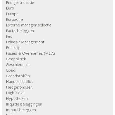
Energietransitie
Euro
Europa
Eurozone
Externe manager selectie
Factorbeleggen
Fed
Fiduciair Management
Frankrijk
Fusies & Overnames (M&A)
Geopolitiek
Geschiedenis
Goud
Grondstoffen
Handelsconflict
Hedgefondsen
High Yield
Hypotheken
Illiquide beleggingen
Impact beleggen