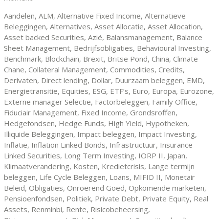
Aandelen, ALM, Alternative Fixed Income, Alternatieve
Beleggingen, Alternatives, Asset Allocatie, Asset Allocation,
Asset backed Securities, Azië, Balansmanagement, Balance
Sheet Management, Bedrijfsobligaties, Behavioural Investing,
Benchmark, Blockchain, Brexit, Britse Pond, China, Climate
Chane, Collateral Management, Commodities, Credits,
Derivaten, Direct lending, Dollar, Duurzaam beleggen, EMD,
Energietransitie, Equities, ESG, ETF’s, Euro, Europa, Eurozone,
Externe manager Selectie, Factorbeleggen, Family Office,
Fiduciair Management, Fixed Income, Grondsroffen,
Hedgefondsen, Hedge Funds, High Yield, Hypotheken,
Illiquide Beleggingen, Impact beleggen, Impact Investing,
Inflatie, Inflation Linked Bonds, Infrastructuur, Insurance
Linked Securities, Long Term Investing, IORP II, Japan,
Klimaatverandering, Kosten, Kredietcrisis, Lange termijn
beleggen, Life Cycle Beleggen, Loans, MIFID II, Monetair
Beleid, Obligaties, Onroerend Goed, Opkomende marketen,
Pensioenfondsen, Politiek, Private Debt, Private Equity, Real
Assets, Renminbi, Rente, Risicobeheersing,