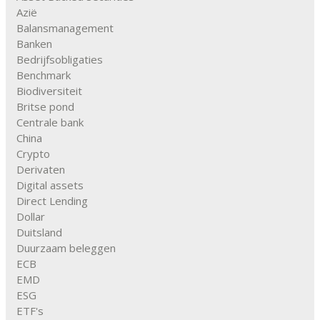
Azië
Balansmanagement
Banken
Bedrijfsobligaties
Benchmark
Biodiversiteit
Britse pond
Centrale bank
China
Crypto
Derivaten
Digital assets
Direct Lending
Dollar
Duitsland
Duurzaam beleggen
ECB
EMD
ESG
ETF's