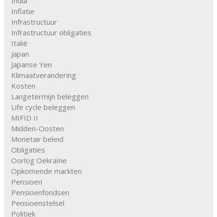
India
Inflatie
Infrastructuur
Infrastructuur obligaties
Italië
Japan
Japanse Yen
Klimaatverandering
Kosten
Langetermijn beleggen
Life cycle beleggen
MIFID II
Midden-Oosten
Monetair beleid
Obligaties
Oorlog Oekraïne
Opkomende markten
Pensioen
Pensioenfondsen
Pensioenstelsel
Politiek