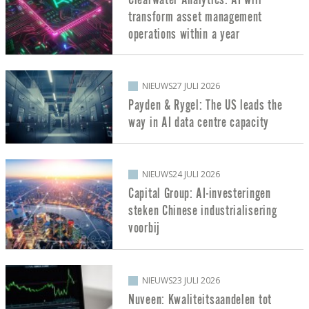
transform asset management
operations within a year
NIEUWS
27 JULI 2026
Payden & Rygel: The US leads the
way in AI data centre capacity
NIEUWS
24 JULI 2026
Capital Group: AI-investeringen
steken Chinese industrialisering
voorbij
NIEUWS
23 JULI 2026
Nuveen: Kwaliteitsaandelen tot