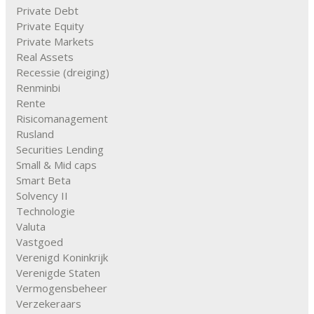
Private Debt
Private Equity
Private Markets
Real Assets
Recessie (dreiging)
Renminbi
Rente
Risicomanagement
Rusland
Securities Lending
Small & Mid caps
Smart Beta
Solvency II
Technologie
Valuta
Vastgoed
Verenigd Koninkrijk
Verenigde Staten
Vermogensbeheer
Verzekeraars