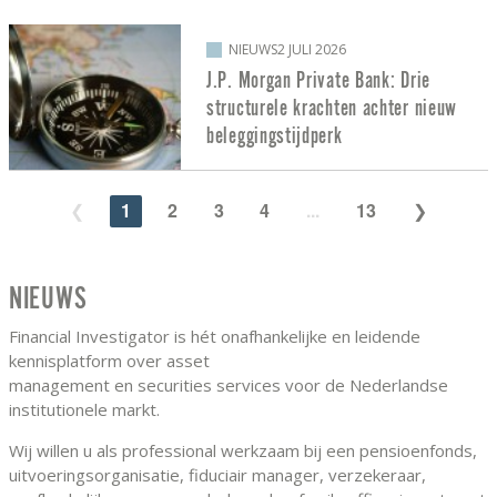
NIEUWS
2 JULI 2026
J.P. Morgan Private Bank: Drie
structurele krachten achter nieuw
beleggingstijdperk
1
2
3
4
...
13
NIEUWS
Financial Investigator is hét onafhankelijke en leidende
kennisplatform over asset
management en securities services voor de Nederlandse
institutionele markt.
Wij willen u als professional werkzaam bij een pensioenfonds,
uitvoeringsorganisatie, fiduciair manager, verzekeraar,