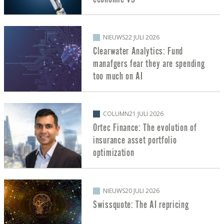
NIEUWS
22 JULI 2026
Clearwater Analytics: Fund
manafgers fear they are spending
too much on AI
COLUMN
21 JULI 2026
Ortec Finance: The evolution of
insurance asset portfolio
optimization
NIEUWS
20 JULI 2026
Swissquote: The AI repricing