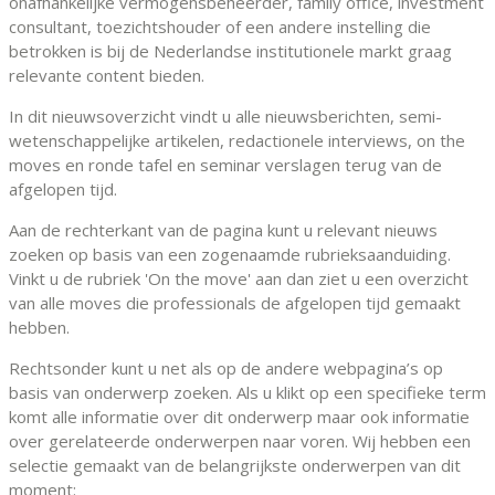
onafhankelijke vermogensbeheerder, family office, investment
consultant, toezichtshouder of een andere instelling die
betrokken is bij de Nederlandse institutionele markt graag
relevante content bieden.
In dit nieuwsoverzicht vindt u alle nieuwsberichten, semi-
wetenschappelijke artikelen, redactionele interviews, on the
moves en ronde tafel en seminar verslagen terug van de
afgelopen tijd.
Aan de rechterkant van de pagina kunt u relevant nieuws
zoeken op basis van een zogenaamde rubrieksaanduiding.
Vinkt u de rubriek 'On the move' aan dan ziet u een overzicht
van alle moves die professionals de afgelopen tijd gemaakt
hebben.
Rechtsonder kunt u net als op de andere webpagina’s op
basis van onderwerp zoeken. Als u klikt op een specifieke term
komt alle informatie over dit onderwerp maar ook informatie
over gerelateerde onderwerpen naar voren. Wij hebben een
selectie gemaakt van de belangrijkste onderwerpen van dit
moment: