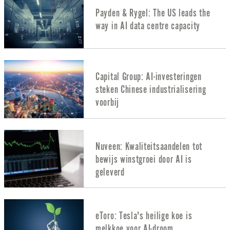
Payden & Rygel: The US leads the
way in AI data centre capacity
Capital Group: AI-investeringen
steken Chinese industrialisering
voorbij
Nuveen: Kwaliteitsaandelen tot
bewijs winstgroei door AI is
geleverd
eToro: Tesla's heilige koe is
melkkoe voor AI-droom