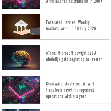
Amerikaanse huizenmarkt in 2007
Federated Hermes: Weekly
markets wrap up 30 July 2026
eToro: Microsoft bewijst dat AI
eindelijk geld begint op te leveren
Clearwater Analytics: AI will
transform asset management
operations within a year