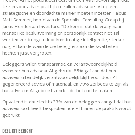
te zijn voor adviespraktijken, zullen adviseurs AI op een
strategische en doordachte manier moeten inzetten,” aldus
Matt Sommer, hoofd van de Specialist Consulting Group bij
Janus Henderson Investors. “De kern is dat de vraag naar
menselijke besluitvorming en persoonlijk contact niet zal
worden verdrongen door kunstmatige intelligentie; sterker
nog, AI kan de waarde die beleggers aan die kwaliteiten
hechten juist vergroten.”
Beleggers willen transparantie en verantwoordelijkheid
wanneer hun adviseur AI gebruikt: 85% gaf aan dat hun
adviseur uiteindelijk verantwoordelijk blijft voor door AI
gegenereerd advies of materiaal, en 79% zei boos te zijn als
hun adviseur AI gebruikt zonder dit bekend te maken.
Opvallend is dat slechts 33% van de beleggers aangaf dat hun
adviseur ooit heeft besproken hoe AI binnen de praktijk wordt
gebruikt.
DEEL DIT BERICHT