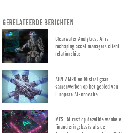
GERELATEERDE BERICHTEN
Clearwater Analytics: AI is
reshaping asset managers client
relationships
ABN AMRO en Mistral gaan
samenwerken op het gebied van
Europese AI-innovatie
MFS: AI rust op dezelfde wankele
financieringsbasis als de