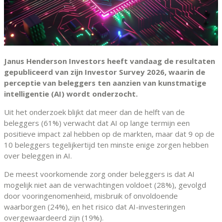
Janus Henderson Investors heeft vandaag de resultaten
gepubliceerd van zijn Investor Survey 2026, waarin de
perceptie van beleggers ten aanzien van kunstmatige
intelligentie (AI) wordt onderzocht.
Uit het onderzoek blijkt dat meer dan de helft van de
beleggers (61%) verwacht dat AI op lange termijn een
positieve impact zal hebben op de markten, maar dat 9 op de
10 beleggers tegelijkertijd ten minste enige zorgen hebben
over beleggen in AI.
De meest voorkomende zorg onder beleggers is dat AI
mogelijk niet aan de verwachtingen voldoet (28%), gevolgd
door vooringenomenheid, misbruik of onvoldoende
waarborgen (24%), en het risico dat AI-investeringen
overgewaardeerd zijn (19%).