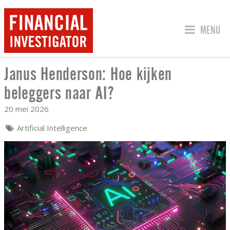
SPRING 
MENU
Janus Henderson: Hoe kijken
JANUS HENDERSON: HOE KIJKEN BELE
beleggers naar AI?
20 mei 2026
Artificial Intelligence