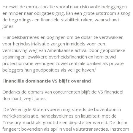
Hoewel de extra allocatie vooral naar risicovolle beleggingen
en minder naar obligaties ging, kan een grote uitstroom alsnog
de begrotings- en financiële stabiliteit raken, waarschuwt
Jones.
'Handelsbarrières en pogingen om de dollar te verzwakken
voor herindustrialisatie zorgen inmiddels voor een
verschuiving weg van Amerikaanse activa. Door geopolitieke
spanningen, zwakkere overheidsfinanciën en hernieuwd
protectionisme verhogen zowel centrale banken als private
beleggers hun goudposities als veilige haven.'
Financiële dominantie VS blijft overeind
Ondanks de opmars van concurrenten blijft de VS financieel
dominant, zegt Jones.
'De Verenigde Staten voeren nog steeds de boventoon in
marktkapitalisatie, handelsvolumes en liquiditeit, met de
Treasury-markt als grootste en diepste ter wereld. De dollar
fungeert bovendien als spil in veel valutatransacties. Instroom