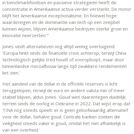
in benchmarkfondsen en passieve strategieën heeft de
concentratie in Amerikaanse activa verder versterkt. De motor
blijft het Amerikaanse exceptionalisme. En hoewel hoge
waarderingen en de dominantie van tech op een zeepbel
kunnen wijzen, blijven Amerikaanse bedrijven sterke groei en
innovatie neerzetten.”'
Jones vindt alternatieven nog altijd weinig overtuigend:
'Europa hinkt sinds de financiële crisis achterop, terwijl China
technologisch gelijke tred houdt of vooroploopt, maar door
binnenlandse risicoafbouw lange tijd zwakkere rendementen
liet zien.'
Het aandeel van de dollar in de officiële reserves is licht
teruggelopen, terwijl de euro en andere valuta min of meer
stabiel blijven, aldus Jones. 'Goud wint daarentegen duidelijk
terrein sinds de oorlog in Oekraïne in 2022. Dat wijst erop dat
TINA nog steeds speelt: er is geen geloofwaardig alternatief
voor de dollar, behalve goud. Centrale banken zoeken die
veiligheid steeds vaker in goud, omdat het niet afhankelijk is
van een overheid.'