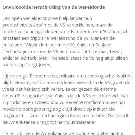
Onvoltooide herschikking van de wereldorde
Een open wereldeconomie hielp landen hun
productiviteitskloof met de VS te verkleinen, maar de
machtsverhoudingen lopen steeds meer uiteen. 'Economisch
ontstaat een tripolaire wereld rond de VS, China en de
eurozone. Militair domineren de VS, China en Rusland.
Technologisch zitten de VS en China dicht bij elkaar, terwijl
anderen achterblijven. Financieel staat de VS nog altijd alleen
aan de top,' zegt Jones.
Hij vervolgt: 'Economische, militaire en technologische rivaliteit
blijft relevant, zelfs in een nucleaire wereld. In de VS groeit de
vrees dat het land zich vertilt, zeker gezien de enorme
industriële capaciteit van China, dat de VS ver achter zich laat
in productie en scheepsbouw. Recente conflicten tonen dat
moderne oorlogvoering nog altijd draait op industriële
slagkracht — voor technologie, drones en munitie. Dat voedt
de Amerikaanse drang tot herindustrialisatie.'
Tegelijk blijven de Amerikaanse begroting en buitenlandse