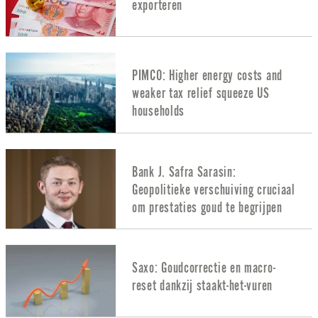
exporteren
PIMCO: Higher energy costs and
weaker tax relief squeeze US
households
Bank J. Safra Sarasin:
Geopolitieke verschuiving cruciaal
om prestaties goud te begrijpen
Saxo: Goudcorrectie en macro-
reset dankzij staakt-het-vuren