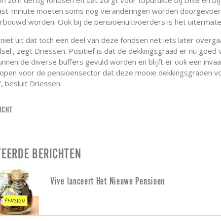
ast-minute moeten soms nog veranderingen worden doorgevoerd
rbouwd worden. Ook bij de pensioenuitvoerders is het uitermat
n niet uit dat toch een deel van deze fondsen net iets later overga
sel', zegt Driessen. Positief is dat de dekkingsgraad er nu goed 
nnen de diverse buffers gevuld worden en blijft er ook een inva
 hopen voor de pensioensector dat deze mooie dekkingsgraden vo
n', besluit Driessen.
ICHT
TEERDE BERICHTEN
Vive lanceert Het Nieuwe Pensioen