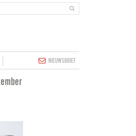
NIEUWSBRIEF
tember