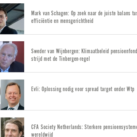
Mark van Schagen: Op zoek naar de juiste balans t
efficiëntie en mensgerichtheid
Sweder van Wijnbergen: Klimaatbeleid pensioenfond
strijd met de Tinbergen-regel
Evli: Oplossing nodig voor spread target onder Wtp
CFA Society Netherlands: Sterkere pensioensystem
wereldwijd