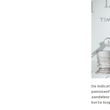
De indica
pensioenf
aandelenr
korte loo