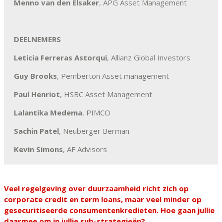
Menno van den Elsaker
, APG Asset Management
DEELNEMERS
Leticia Ferreras Astorqui
, Allianz Global Investors
Guy Brooks
, Pemberton Asset management
Paul Henriot
, HSBC Asset Management
Lalantika Medema
, PIMCO
Sachin Patel
, Neuberger Berman
Kevin Simons
, AF Advisors
Veel regelgeving over duurzaamheid richt zich op
corporate credit en term loans, maar veel minder op
gesecuritiseerde consumentenkredieten. Hoe gaan jullie
daarmee om in jullie sub-strategieën?