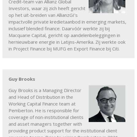
Credit-team van Allianz Global
Investors, waar zij zich heeft gericht
op het uit-breiden van AllianzGI’s
impactvolle private kredietaanbod in emerging markets,
inclusief blended finance. Daarvóór werkte zij bij
Macquarie Capital, gericht op aandelenbeleggingen in
hernieuwbare energie in Latijns-Amerika. Zij werkte ook
in Project Finance bij MUFG en Export Finance bij Citi.
Guy Brooks
Guy Brooks is a Managing Director
and Head of Distribution in the
Working Capital Finance team at
Pemberton. He is responsible for
coverage of non-institutional clients
and asset managers together with
providing product support for the institutional client