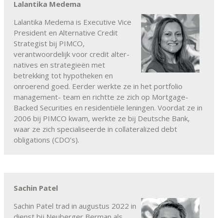
Lalantika Medema
Lalantika Medema is Executive Vice
President en Alternative Credit
Strategist bij PIMCO,
verantwoordelijk voor credit alter-
natives en strategieën met
betrekking tot hypotheken en
onroerend goed. Eerder werkte ze in het portfolio
management- team en richtte ze zich op Mortgage-
Backed Securities en residentiële leningen. Voordat ze in
2006 bij PIMCO kwam, werkte ze bij Deutsche Bank,
waar ze zich specialiseerde in collateralized debt
obligations (CDO’s).
Sachin Patel
Sachin Patel trad in augustus 2022 in
dienst bij Neuberger Berman als