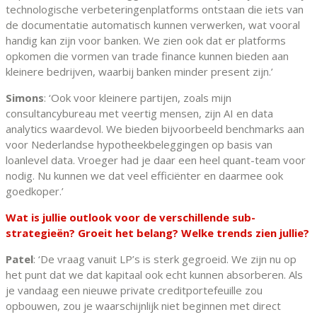
technologische verbeteringenplatforms ontstaan die iets van
de documentatie automatisch kunnen verwerken, wat vooral
handig kan zijn voor banken. We zien ook dat er platforms
opkomen die vormen van trade finance kunnen bieden aan
kleinere bedrijven, waarbij banken minder present zijn.’
Simons
: ‘Ook voor kleinere partijen, zoals mijn
consultancybureau met veertig mensen, zijn AI en data
analytics waardevol. We bieden bijvoorbeeld benchmarks aan
voor Nederlandse hypotheekbeleggingen op basis van
loanlevel data. Vroeger had je daar een heel quant-team voor
nodig. Nu kunnen we dat veel efficiënter en daarmee ook
goedkoper.’
Wat is jullie outlook voor de verschillende sub-
strategieën? Groeit het belang? Welke trends zien jullie?
Patel
: ‘De vraag vanuit LP’s is sterk gegroeid. We zijn nu op
het punt dat we dat kapitaal ook echt kunnen absorberen. Als
je vandaag een nieuwe private creditportefeuille zou
opbouwen, zou je waarschijnlijk niet beginnen met direct