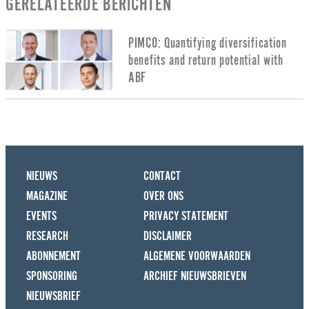
GERELATEERDE BERICHTEN
PIMCO: Quantifying diversification
benefits and return potential with
ABF
NIEUWS
CONTACT
MAGAZINE
OVER ONS
EVENTS
PRIVACY STATEMENT
RESEARCH
DISCLAIMER
ABONNEMENT
ALGEMENE VOORWAARDEN
SPONSORING
ARCHIEF NIEUWSBRIEVEN
NIEUWSBRIEF