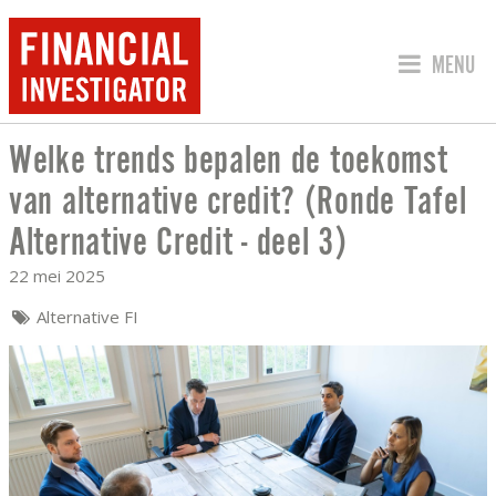
SPRING 
MENU
Welke trends bepalen de toekomst
WELKE TRENDS BEPALEN DE TOEKOMST 
van alternative credit? (Ronde Tafel
Alternative Credit - deel 3)
22 mei 2025
Alternative FI