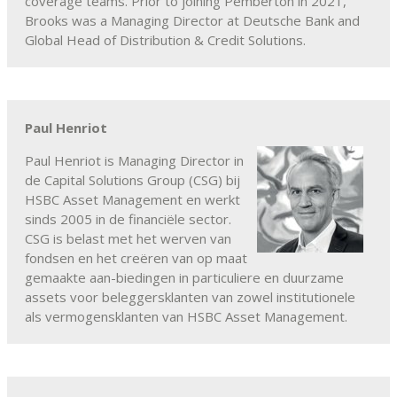
coverage teams. Prior to joining Pemberton in 2021,
Brooks was a Managing Director at Deutsche Bank and
Global Head of Distribution & Credit Solutions.
Paul Henriot
Paul Henriot is Managing Director in
de Capital Solutions Group (CSG) bij
HSBC Asset Management en werkt
sinds 2005 in de financiële sector.
CSG is belast met het werven van
fondsen en het creëren van op maat
gemaakte aan-biedingen in particuliere en duurzame
assets voor beleggersklanten van zowel institutionele
als vermogensklanten van HSBC Asset Management.