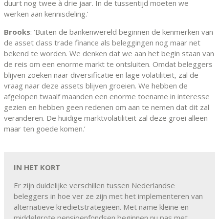
duurt nog twee à drie jaar. In de tussentijd moeten we
werken aan kennisdeling.’
Brooks
: ‘Buiten de bankenwereld beginnen de kenmerken van
de asset class trade finance als beleggingen nog maar net
bekend te worden. We denken dat we aan het begin staan van
de reis om een enorme markt te ontsluiten. Omdat beleggers
blijven zoeken naar diversificatie en lage volatiliteit, zal de
vraag naar deze assets blijven groeien. We hebben de
afgelopen twaalf maanden een enorme toename in interesse
gezien en hebben geen redenen om aan te nemen dat dit zal
veranderen. De huidige marktvolatiliteit zal deze groei alleen
maar ten goede komen.’
IN HET KORT
Er zijn duidelijke verschillen tussen Nederlandse
beleggers in hoe ver ze zijn met het implementeren van
alternatieve kredietstrategieën. Met name kleine en
middelgrote pensioenfondsen beginnen nu pas met