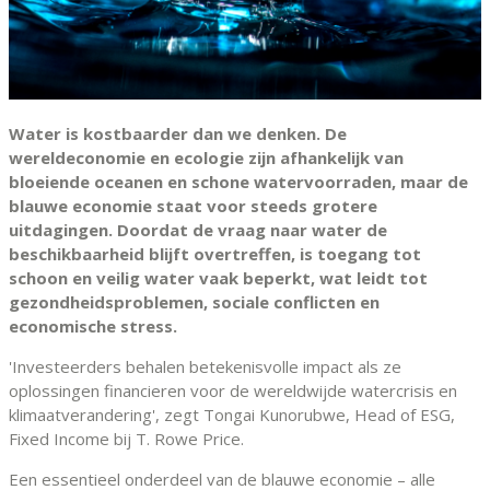
Water is kostbaarder dan we denken. De
wereldeconomie en ecologie zijn afhankelijk van
bloeiende oceanen en schone watervoorraden, maar de
blauwe economie staat voor steeds grotere
uitdagingen. Doordat de vraag naar water de
beschikbaarheid blijft overtreffen, is toegang tot
schoon en veilig water vaak beperkt, wat leidt tot
gezondheidsproblemen, sociale conflicten en
economische stress.
'Investeerders behalen betekenisvolle impact als ze
oplossingen financieren voor de wereldwijde watercrisis en
klimaatverandering', zegt Tongai Kunorubwe, Head of ESG,
Fixed Income bij T. Rowe Price.
Een essentieel onderdeel van de blauwe economie – alle