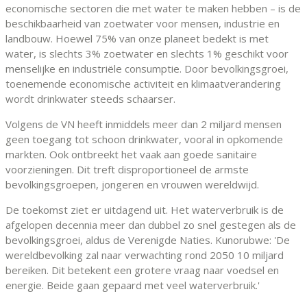
economische sectoren die met water te maken hebben – is de
beschikbaarheid van zoetwater voor mensen, industrie en
landbouw. Hoewel 75% van onze planeet bedekt is met
water, is slechts 3% zoetwater en slechts 1% geschikt voor
menselijke en industriële consumptie. Door bevolkingsgroei,
toenemende economische activiteit en klimaatverandering
wordt drinkwater steeds schaarser.
Volgens de VN heeft inmiddels meer dan 2 miljard mensen
geen toegang tot schoon drinkwater, vooral in opkomende
markten. Ook ontbreekt het vaak aan goede sanitaire
voorzieningen. Dit treft disproportioneel de armste
bevolkingsgroepen, jongeren en vrouwen wereldwijd.
De toekomst ziet er uitdagend uit. Het waterverbruik is de
afgelopen decennia meer dan dubbel zo snel gestegen als de
bevolkingsgroei, aldus de Verenigde Naties. Kunorubwe: 'De
wereldbevolking zal naar verwachting rond 2050 10 miljard
bereiken. Dit betekent een grotere vraag naar voedsel en
energie. Beide gaan gepaard met veel waterverbruik.'