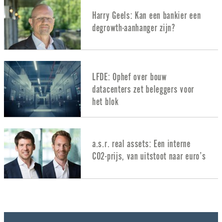
Harry Geels: Kan een bankier een
degrowth-aanhanger zijn?
LFDE: Ophef over bouw
datacenters zet beleggers voor
het blok
a.s.r. real assets: Een interne
CO2-prijs, van uitstoot naar euro’s