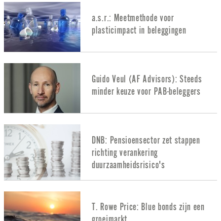
a.s.r.: Meetmethode voor
plasticimpact in beleggingen
Guido Veul (AF Advisors): Steeds
minder keuze voor PAB-beleggers
DNB: Pensioensector zet stappen
richting verankering
duurzaamheidsrisico's
T. Rowe Price: Blue bonds zijn een
groeimarkt