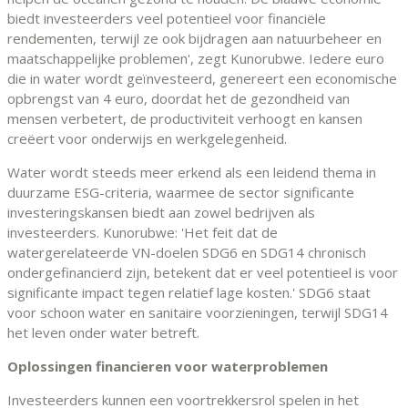
biedt investeerders veel potentieel voor financiële
rendementen, terwijl ze ook bijdragen aan natuurbeheer en
maatschappelijke problemen', zegt Kunorubwe. Iedere euro
die in water wordt geïnvesteerd, genereert een economische
opbrengst van 4 euro, doordat het de gezondheid van
mensen verbetert, de productiviteit verhoogt en kansen
creëert voor onderwijs en werkgelegenheid.
Water wordt steeds meer erkend als een leidend thema in
duurzame ESG-criteria, waarmee de sector significante
investeringskansen biedt aan zowel bedrijven als
investeerders. Kunorubwe: 'Het feit dat de
watergerelateerde VN-doelen SDG6 en SDG14 chronisch
ondergefinancierd zijn, betekent dat er veel potentieel is voor
significante impact tegen relatief lage kosten.' SDG6 staat
voor schoon water en sanitaire voorzieningen, terwijl SDG14
het leven onder water betreft.
Oplossingen financieren voor waterproblemen
Investeerders kunnen een voortrekkersrol spelen in het