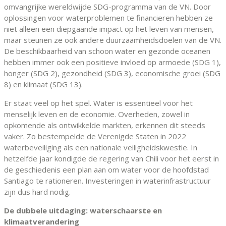
omvangrijke wereldwijde SDG-programma van de VN. Door
oplossingen voor waterproblemen te financieren hebben ze
niet alleen een diepgaande impact op het leven van mensen,
maar steunen ze ook andere duurzaamheidsdoelen van de VN.
De beschikbaarheid van schoon water en gezonde oceanen
hebben immer ook een positieve invloed op armoede (SDG 1),
honger (SDG 2), gezondheid (SDG 3), economische groei (SDG
8) en klimaat (SDG 13).
Er staat veel op het spel. Water is essentieel voor het
menselijk leven en de economie. Overheden, zowel in
opkomende als ontwikkelde markten, erkennen dit steeds
vaker. Zo bestempelde de Verenigde Staten in 2022
waterbeveiliging als een nationale veiligheidskwestie. In
hetzelfde jaar kondigde de regering van Chili voor het eerst in
de geschiedenis een plan aan om water voor de hoofdstad
Santiago te rationeren. Investeringen in waterinfrastructuur
zijn dus hard nodig.
De dubbele uitdaging: waterschaarste en
klimaatverandering