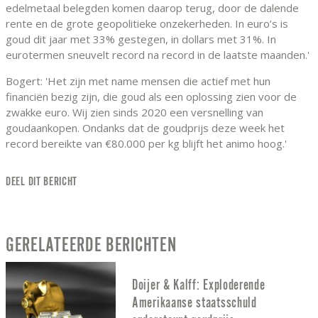
edelmetaal belegden komen daarop terug, door de dalende
rente en de grote geopolitieke onzekerheden. In euro’s is
goud dit jaar met 33% gestegen, in dollars met 31%. In
eurotermen sneuvelt record na record in de laatste maanden.'
Bogert: 'Het zijn met name mensen die actief met hun
financiën bezig zijn, die goud als een oplossing zien voor de
zwakke euro. Wij zien sinds 2020 een versnelling van
goudaankopen. Ondanks dat de goudprijs deze week het
record bereikte van €80.000 per kg blijft het animo hoog.'
DEEL DIT BERICHT
GERELATEERDE BERICHTEN
Doijer & Kalff: Exploderende
Amerikaanse staatsschuld