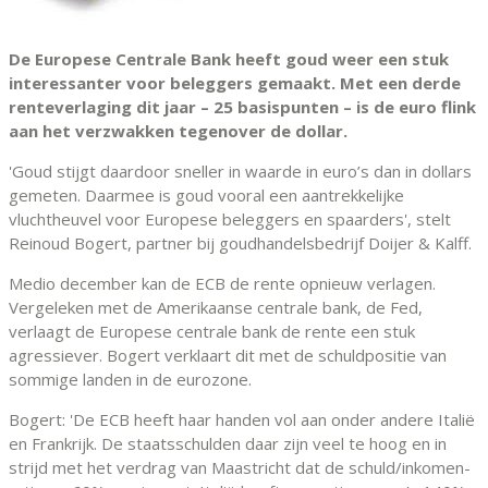
De Europese Centrale Bank heeft goud weer een stuk
interessanter voor beleggers gemaakt. Met een derde
renteverlaging dit jaar – 25 basispunten – is de euro flink
aan het verzwakken tegenover de dollar.
'Goud stijgt daardoor sneller in waarde in euro’s dan in dollars
gemeten. Daarmee is goud vooral een aantrekkelijke
vluchtheuvel voor Europese beleggers en spaarders', stelt
Reinoud Bogert, partner bij goudhandelsbedrijf Doijer & Kalff.
Medio december kan de ECB de rente opnieuw verlagen.
Vergeleken met de Amerikaanse centrale bank, de Fed,
verlaagt de Europese centrale bank de rente een stuk
agressiever. Bogert verklaart dit met de schuldpositie van
sommige landen in de eurozone.
Bogert: 'De ECB heeft haar handen vol aan onder andere Italië
en Frankrijk. De staatsschulden daar zijn veel te hoog en in
strijd met het verdrag van Maastricht dat de schuld/inkomen-