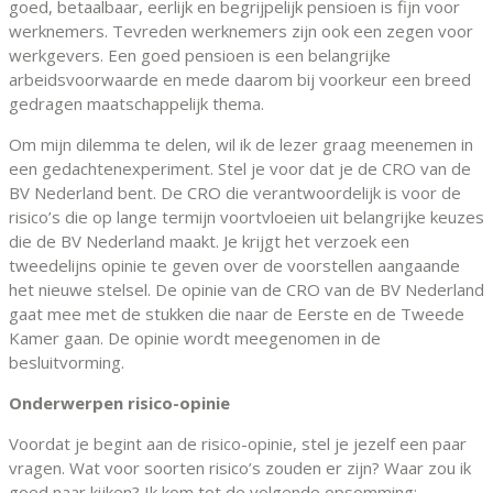
goed, betaalbaar, eerlijk en begrijpelijk pensioen is fijn voor
werknemers. Tevreden werknemers zijn ook een zegen voor
werkgevers. Een goed pensioen is een belangrijke
arbeidsvoorwaarde en mede daarom bij voorkeur een breed
gedragen maatschappelijk thema.
Om mijn dilemma te delen, wil ik de lezer graag meenemen in
een gedachtenexperiment. Stel je voor dat je de CRO van de
BV Nederland bent. De CRO die verantwoordelijk is voor de
risico’s die op lange termijn voortvloeien uit belangrijke keuzes
die de BV Nederland maakt. Je krijgt het verzoek een
tweedelijns opinie te geven over de voorstellen aangaande
het nieuwe stelsel. De opinie van de CRO van de BV Nederland
gaat mee met de stukken die naar de Eerste en de Tweede
Kamer gaan. De opinie wordt meegenomen in de
besluitvorming.
Onderwerpen risico-opinie
Voordat je begint aan de risico-opinie, stel je jezelf een paar
vragen. Wat voor soorten risico’s zouden er zijn? Waar zou ik
goed naar kijken? Ik kom tot de volgende opsomming: