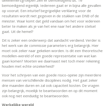
deelnemersgroepen zien er bemoedigend uit. Te
bemoedigend eigenlijk. Iedereen gaat er in bijna alle gevallen
op vooruit. Een intuïtief begrijpelijke verklaring voor de
resultaten wordt niet gegeven in de stukken van DNB of de
minister. Waar komt dat geld vandaan om het voor iedereen
beter te maken als je van het ene naar het andere stelsel
gaat. Uit de hemel?
Dit is zeker een onderwerp dat aandacht verdiend. Verder is
het werk van de commissie parameters erg belangrijk. Hier
moet ook zeker naar gekeken worden. Is dit een theoretische
modellen-wereld of een goede representatie van wat kan
gaan komen? Moeten we daarnaast niet toch meer rekening
houden met echte onzekerheid?
Voor het schrijven van een goede risico-opinie zijn meerdere
mensen van verschillende disciplines nodig. Het gaat zeker
drie maanden duren en zal ook capaciteit kosten. De vragen
zijn belangrijk, moeilijk te beantwoorden en op dit moment
ook nog niet eenduidig te beantwoorden.
Werkelijke wereld