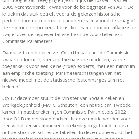
2005 verantwoordelijk was voor de beleggingen van ABP. De
kritiek in dat stuk betreft vooral de gekozen historische
periode door de commissie parameters en vooral de vraag of
deze periode representatief is. Met name rondom inflatie is er
twijfel over de representativiteit van de voorstellen van
Commissie Parameters.
Daarnaast concluderen ze: ‘Ook ditmaal leunt de Commissie
zwaar op formele, sterk mathematische modellen, slechts
toegankelijk voor een kleine groep experts, met een minimum
aan empirische toetsing. Parameterschattingen van het
nieuwe model met de statistische foutenmarges zijn niet
bekend.’
Op 12 december stuurt de Minister van Sociale Zeken en
Werkgelegenheid (Mw. C. Schouten) een notitie aan Tweede
kamer: Impactberekeningen Commissie Parameters 2022
door DNB en pensioenfondsen. In deze notitie worden voor
een vijftal pensioenfondsen berekeningen getoond. In deze
notitie staan verschillende tabellen. In deze notitie wordt het
huidige stelsel met het nieuwe vergeleken qua (mediane)