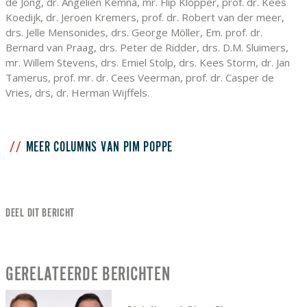
de Jong, dr. Angelien Kemna, mr. Flip Klopper, prof. dr. Kees
Koedijk, dr. Jeroen Kremers, prof. dr. Robert van der meer,
drs. Jelle Mensonides, drs. George Möller, Em. prof. dr.
Bernard van Praag, drs. Peter de Ridder, drs. D.M. Sluimers,
mr. Willem Stevens, drs. Emiel Stolp, drs. Kees Storm, dr. Jan
Tamerus, prof. mr. dr. Cees Veerman, prof. dr. Casper de
Vries, drs, dr. Herman Wijffels.
MEER COLUMNS VAN PIM POPPE
DEEL DIT BERICHT
GERELATEERDE BERICHTEN