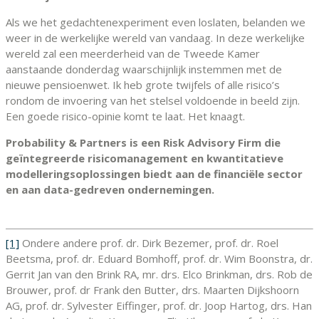
Als we het gedachtenexperiment even loslaten, belanden we
weer in de werkelijke wereld van vandaag. In deze werkelijke
wereld zal een meerderheid van de Tweede Kamer
aanstaande donderdag waarschijnlijk instemmen met de
nieuwe pensioenwet. Ik heb grote twijfels of alle risico’s
rondom de invoering van het stelsel voldoende in beeld zijn.
Een goede risico-opinie komt te laat. Het knaagt.
Probability & Partners is een Risk Advisory Firm die
geïntegreerde risicomanagement en kwantitatieve
modelleringsoplossingen biedt aan de financiële sector
en aan data-gedreven ondernemingen.
[1]
Ondere andere prof. dr. Dirk Bezemer, prof. dr. Roel
Beetsma, prof. dr. Eduard Bomhoff, prof. dr. Wim Boonstra, dr.
Gerrit Jan van den Brink RA, mr. drs. Elco Brinkman, drs. Rob de
Brouwer, prof. dr Frank den Butter, drs. Maarten Dijkshoorn
AG, prof. dr. Sylvester Eiffinger, prof. dr. Joop Hartog, drs. Han