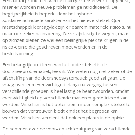
Een aantal problemen van het huidige stelsel wordt opgelost,
maar er worden nieuwe problemen geïntroduceerd. De
begrijpelijkheid is beperkt door het hybride
solidaire/individuele karakter van het nieuwe stelsel. Qua
maatschappelijk draagvlak zijn er daarom materiele risico’s, nu,
maar ook zeker na invoering. Deze zijn lastig te wegen, maar
op zichzelf dienen ze wel een belangrijke plek te krijgen in de
risico-opinie die geschreven moet worden en in de
besluitvorming.
Een belangrijk probleem van het oude stelsel is de
doorsneeproblematiek, lees ik. We weten nog niet zeker of de
afschaffing van de doorsneesystematiek goed zal gaan. De
vraag over een evenwichtige belangenafweging tussen
verschillende groepen is heel lastig te beantwoorden, omdat
evenwichtigheid op verschillende manieren gedefinieerd kan
worden. Misschien is het beter een minder complex stelsel te
bouwen dat vertrouwen biedt omdat het begrepen kan
worden. Misschien verdient dat ook een plaats in de opinie.
De sommen over de voor- en achteruitgang van verschillende