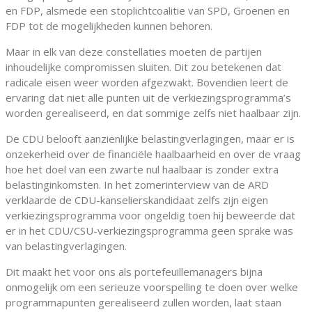
en FDP, alsmede een stoplichtcoalitie van SPD, Groenen en
FDP tot de mogelijkheden kunnen behoren.
Maar in elk van deze constellaties moeten de partijen
inhoudelijke compromissen sluiten. Dit zou betekenen dat
radicale eisen weer worden afgezwakt. Bovendien leert de
ervaring dat niet alle punten uit de verkiezingsprogramma’s
worden gerealiseerd, en dat sommige zelfs niet haalbaar zijn.
De CDU belooft aanzienlijke belastingverlagingen, maar er is
onzekerheid over de financiële haalbaarheid en over de vraag
hoe het doel van een zwarte nul haalbaar is zonder extra
belastinginkomsten. In het zomerinterview van de ARD
verklaarde de CDU-kanselierskandidaat zelfs zijn eigen
verkiezingsprogramma voor ongeldig toen hij beweerde dat
er in het CDU/CSU-verkiezingsprogramma geen sprake was
van belastingverlagingen.
Dit maakt het voor ons als portefeuillemanagers bijna
onmogelijk om een serieuze voorspelling te doen over welke
programmapunten gerealiseerd zullen worden, laat staan