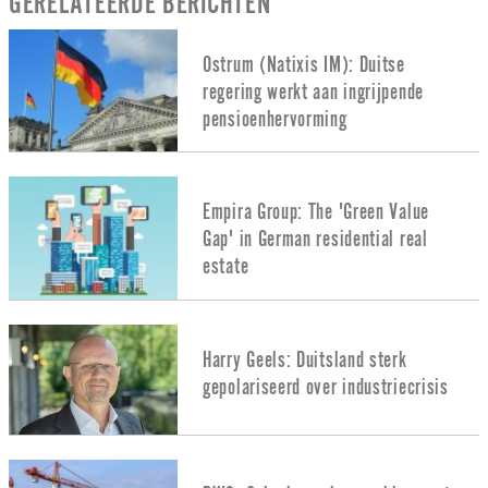
GERELATEERDE BERICHTEN
Ostrum (Natixis IM): Duitse
regering werkt aan ingrijpende
pensioenhervorming
Empira Group: The 'Green Value
Gap' in German residential real
estate
Harry Geels: Duitsland sterk
gepolariseerd over industriecrisis