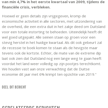
van min 4,7% in het eerste kwartaal van 2009, tijdens de
financiële crisis, verbleken.
Hoewel er geen details zijn vrijgegeven, kromp de
economische activiteit in alle sectoren, met uitzondering van
de overheid, die een extra duit in het zakje deed om Duitsland
voor een totale instorting te behoeden. Uiteindelijk heeft dit
wel goed uitgepakt. Alle seinen staan op groen voor een
stevig herstel in het huidige kwartaal. Als dit ook gebeurt zal
de recessie te boek komen te staan als de hevigste maar
tevens ook de kortste. Echter, de mate van de extreme dip
laat ook zien dat Duitsland nog een lange weg te gaan heeft
voordat het land weer volledig op zijn pootjes terechtkomt.
We houden vast aan onze verwachting dat de Duitse
economie dit jaar met 6% krimpt ten opzichte van 2019."
DEEL DIT BERICHT