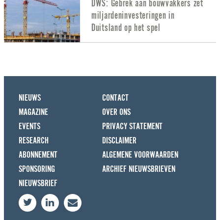
DWS: Gebrek aan bouwvakkers zet
miljardeninvesteringen in
Duitsland op het spel
NIEUWS
CONTACT
MAGAZINE
OVER ONS
EVENTS
PRIVACY STATEMENT
RESEARCH
DISCLAIMER
ABONNEMENT
ALGEMENE VOORWAARDEN
SPONSORING
ARCHIEF NIEUWSBRIEVEN
NIEUWSBRIEF