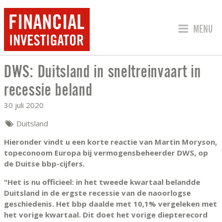
SPRING 
MENU
DWS: Duitsland in sneltreinvaart in
DWS: DUITSLAND IN SNELTREINVAART
recessie beland
30 juli 2020
Duitsland
Hieronder vindt u een korte reactie van Martin Moryson,
topeconoom Europa bij vermogensbeheerder DWS, op
de Duitse bbp-cijfers.
"Het is nu officieel: in het tweede kwartaal belandde
Duitsland in de ergste recessie van de naoorlogse
geschiedenis. Het bbp daalde met 10,1% vergeleken met
het vorige kwartaal. Dit doet het vorige diepterecord