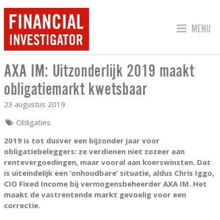
SPRING 
MENU
AXA IM: Uitzonderlijk 2019 maakt
AXA IM: UITZONDERLIJK 2019 MAAKT
obligatiemarkt kwetsbaar
23 augustus 2019
Obligaties
2019 is tot dusver een bijzonder jaar voor
obligatiebeleggers: ze verdienen niet zozeer aan
rentevergoedingen, maar vooral aan koerswinsten. Dat
is uiteindelijk een ‘onhoudbare’ situatie, aldus Chris Iggo,
CIO Fixed Income bij vermogensbeheerder AXA IM. Het
maakt de vastrentende markt gevoelig voor een
correctie.