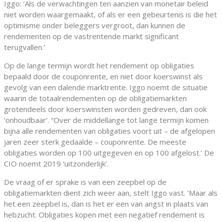
Iggo: ‘Als de verwachtingen ten aanzien van monetair beleid
niet worden waargemaakt, of als er een gebeurtenis is die het
optimisme onder beleggers vergroot, dan kunnen de
rendementen op de vastrentende markt significant
terugvallen.’
Op de lange termijn wordt het rendement op obligaties
bepaald door de couponrente, en niet door koerswinst als
gevolg van een dalende marktrente. Iggo noemt de situatie
waarin de totaalrendementen op de obligatiemarkten
grotendeels door koerswinsten worden gedreven, dan ook
‘onhoudbaar’. “Over de middellange tot lange termijn komen
bijna alle rendementen van obligaties voort uit – de afgelopen
jaren zeer sterk gedaalde – couponrente. De meeste
obligaties worden op 100 uitgegeven en op 100 afgelost.’ De
CIO noemt 2019 ‘uitzonderlijk’.
De vraag of er sprake is van een zeepbel op de
obligatiemarkten dient zich weer aan, stelt Iggo vast. ‘Maar als
het een zeepbel is, dan is het er een van angst in plaats van
hebzucht. Obligaties kopen met een negatief rendement is