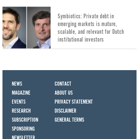
Symbiotics: Private debt in
emerging markets is mature,
scalable, and relevant for Dutch
institutional investors
NEWS
CONTACT
MAGAZINE
ABOUT US
EVENTS
PRIVACY STATEMENT
RESEARCH
DISCLAIMER
SUBSCRIPTION
GENERAL TERMS
SPONSORING
NEWSLETTER