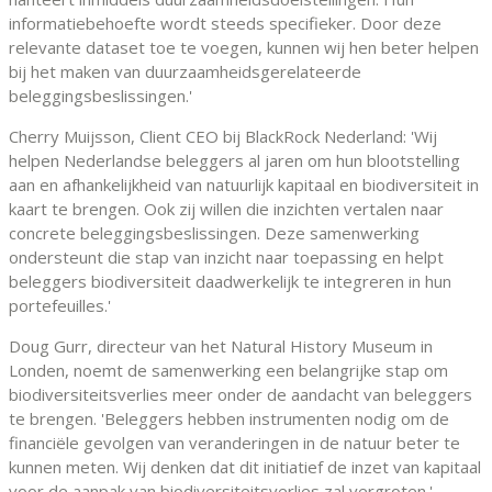
informatiebehoefte wordt steeds specifieker. Door deze
relevante dataset toe te voegen, kunnen wij hen beter helpen
bij het maken van duurzaamheidsgerelateerde
beleggingsbeslissingen.'
Cherry Muijsson, Client CEO bij BlackRock Nederland: 'Wij
helpen Nederlandse beleggers al jaren om hun blootstelling
aan en afhankelijkheid van natuurlijk kapitaal en biodiversiteit in
kaart te brengen. Ook zij willen die inzichten vertalen naar
concrete beleggingsbeslissingen. Deze samenwerking
ondersteunt die stap van inzicht naar toepassing en helpt
beleggers biodiversiteit daadwerkelijk te integreren in hun
portefeuilles.'
Doug Gurr, directeur van het Natural History Museum in
Londen, noemt de samenwerking een belangrijke stap om
biodiversiteitsverlies meer onder de aandacht van beleggers
te brengen. 'Beleggers hebben instrumenten nodig om de
financiële gevolgen van veranderingen in de natuur beter te
kunnen meten. Wij denken dat dit initiatief de inzet van kapitaal
voor de aanpak van biodiversiteitsverlies zal vergroten.'