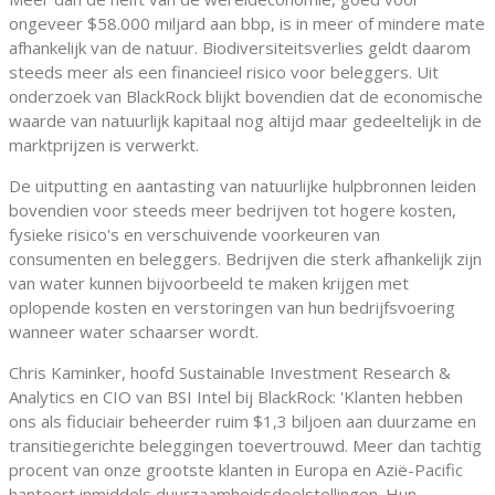
ongeveer $58.000 miljard aan bbp, is in meer of mindere mate
afhankelijk van de natuur. Biodiversiteitsverlies geldt daarom
steeds meer als een financieel risico voor beleggers. Uit
onderzoek van BlackRock blijkt bovendien dat de economische
waarde van natuurlijk kapitaal nog altijd maar gedeeltelijk in de
marktprijzen is verwerkt.
De uitputting en aantasting van natuurlijke hulpbronnen leiden
bovendien voor steeds meer bedrijven tot hogere kosten,
fysieke risico's en verschuivende voorkeuren van
consumenten en beleggers. Bedrijven die sterk afhankelijk zijn
van water kunnen bijvoorbeeld te maken krijgen met
oplopende kosten en verstoringen van hun bedrijfsvoering
wanneer water schaarser wordt.
Chris Kaminker, hoofd Sustainable Investment Research &
Analytics en CIO van BSI Intel bij BlackRock: 'Klanten hebben
ons als fiduciair beheerder ruim $1,3 biljoen aan duurzame en
transitiegerichte beleggingen toevertrouwd. Meer dan tachtig
procent van onze grootste klanten in Europa en Azië-Pacific
hanteert inmiddels duurzaamheidsdoelstellingen. Hun