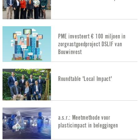
PME investeert € 100 miljoen in
zorgvastgoedproject DSLIF van
Bouwinvest
Roundtable 'Local Impact'
a.s.r.: Meetmethode voor
plasticimpact in beleggingen