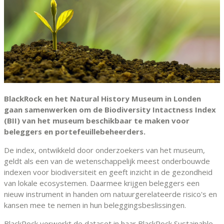
BlackRock en het Natural History Museum in Londen
gaan samenwerken om de Biodiversity Intactness Index
(BII) van het museum beschikbaar te maken voor
beleggers en portefeuillebeheerders.
De index, ontwikkeld door onderzoekers van het museum,
geldt als een van de wetenschappelijk meest onderbouwde
indexen voor biodiversiteit en geeft inzicht in de gezondheid
van lokale ecosystemen. Daarmee krijgen beleggers een
nieuw instrument in handen om natuurgerelateerde risico's en
kansen mee te nemen in hun beleggingsbeslissingen.
BlackRock verwerkt de dataset in haar BlackRock Sustainable