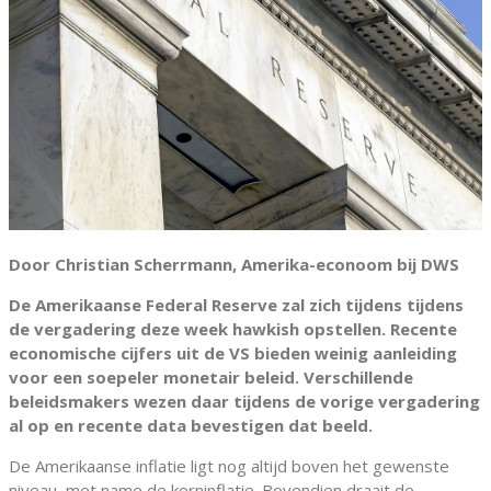
Door Christian Scherrmann, Amerika-econoom bij DWS
De Amerikaanse Federal Reserve zal zich tijdens tijdens
de vergadering deze week hawkish opstellen. Recente
economische cijfers uit de VS bieden weinig aanleiding
voor een soepeler monetair beleid. Verschillende
beleidsmakers wezen daar tijdens de vorige vergadering
al op en recente data bevestigen dat beeld.
De Amerikaanse inflatie ligt nog altijd boven het gewenste
niveau, met name de kerninflatie. Bovendien draait de