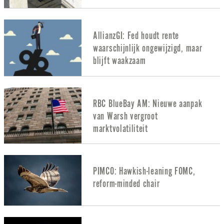
AllianzGI: Fed houdt rente
waarschijnlijk ongewijzigd, maar
blijft waakzaam
RBC BlueBay AM: Nieuwe aanpak
van Warsh vergroot
marktvolatiliteit
PIMCO: Hawkish-leaning FOMC,
reform-minded chair