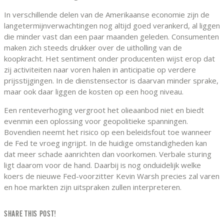
In verschillende delen van de Amerikaanse economie zijn de
langetermijnverwachtingen nog altijd goed verankerd, al liggen
die minder vast dan een paar maanden geleden. Consumenten
maken zich steeds drukker over de uitholling van de
koopkracht. Het sentiment onder producenten wijst erop dat
zij activiteiten naar voren halen in anticipatie op verdere
prijsstijgingen. In de dienstensector is daarvan minder sprake,
maar ook daar liggen de kosten op een hoog niveau.
Een renteverhoging vergroot het olieaanbod niet en biedt
evenmin een oplossing voor geopolitieke spanningen.
Bovendien neemt het risico op een beleidsfout toe wanneer
de Fed te vroeg ingrijpt. In de huidige omstandigheden kan
dat meer schade aanrichten dan voorkomen. Verbale sturing
ligt daarom voor de hand. Daarbij is nog onduidelijk welke
koers de nieuwe Fed-voorzitter Kevin Warsh precies zal varen
en hoe markten zijn uitspraken zullen interpreteren.
SHARE THIS POST!