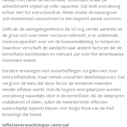
arbeidsmarkt vrijwel op volle capaciteit. Dat leidt vooralsnog
echter niet tot extra loondruk. Mede omdat de banengroei
zich momenteel concentreert in een beperkt aantal sectoren.
Zelfs als de werkgelegenheid in de VS nog verder aantrekt en
de groei zich over meer sectoren uitbreidt, is er voldoende
reservecapaciteit over om de loonontwikkeling te temperen.
Daardoor verschuift de aandacht naar andere factoren die de
kerninflatie beïnvloeden en relevant zijn voor het Amerikaanse
monetaire beleid.
Eerdere ervaringen met invoerheffingen zorgden niet voor
extra inflatiedruk, maar remde vooral het deinflatieproces. Dat
vergroot de kans dat deze factor de komende maanden
minder inflatoir werkt. Ook de hogere energieprijzen werken
vooralsnog nauwelijks door in de kerninflatie. Als de olieprijzen
stabiliseren of dalen, zullen de tweederonde-effecten
waarschijnlijk beperkt blijven. Het Beige Book van de Fed
bevestigt dat beeld.
Inflatieverwachtingen centraal