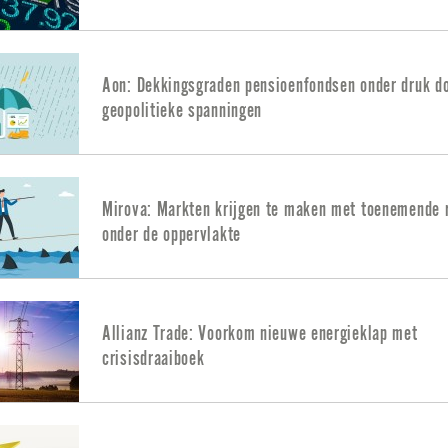
Aon: Dekkingsgraden pensioenfondsen onder druk d
geopolitieke spanningen
Mirova: Markten krijgen te maken met toenemende r
onder de oppervlakte
Allianz Trade: Voorkom nieuwe energieklap met
crisisdraaiboek