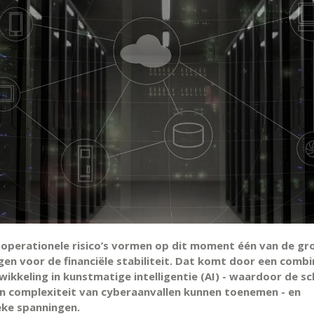
 operationele risico’s vormen op dit moment één van de gr
gen voor de financiële stabiliteit. Dat komt door een combi
wikkeling in kunstmatige intelligentie (AI) - waardoor de sc
en complexiteit van cyberaanvallen kunnen toenemen - en
eke spanningen.