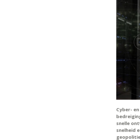
Cyber- en
bedreigin
snelle ont
snelheid 
geopoliti