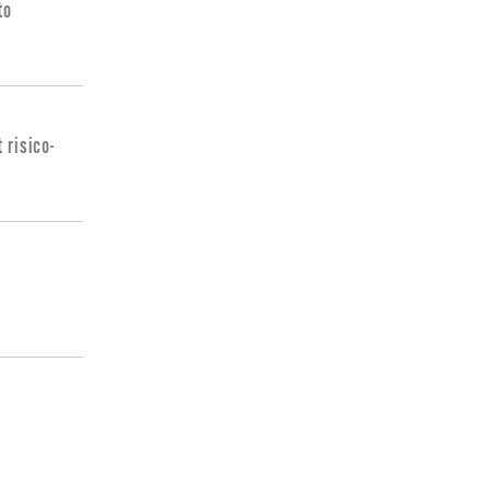
to
 risico-