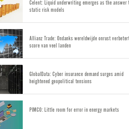
Celent: Liquid underwriting emerges as the answer 
static risk models
Allianz Trade: Ondanks wereldwijde onrust verbetert
score van veel landen
GlobalData: Cyber insurance demand surges amid
heightened geopolitical tensions
PIMCO: Little room for error in energy markets