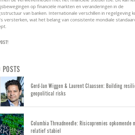
ijsbewegingen op financiële markten en veranderingen in de
gsstructuur van banken. Internationale verschillen in regelgeving 
o’s versterken, wat het belang van consistente mondiale standaa
pt.
POST!
D POSTS
Gerd-Jan Wiggen & Laurent Claassen: Building resili
geopolitical risks
Columbia Threadneedle: Risicopremies opkomende 
relatief stabiel