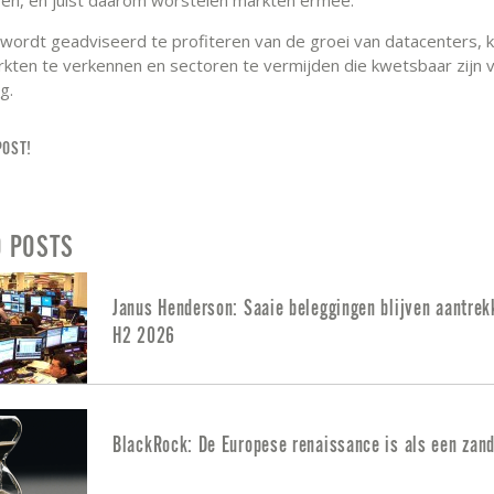
wordt geadviseerd te profiteren van de groei van datacenters, k
rkten te verkennen en sectoren te vermijden die kwetsbaar zijn 
ng.
POST!
D POSTS
Janus Henderson: Saaie beleggingen blijven aantrekk
H2 2026
BlackRock: De Europese renaissance is als een zand