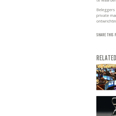
Beleggers 
private ma
ontwrichti
SHARE THIS 
RELATE