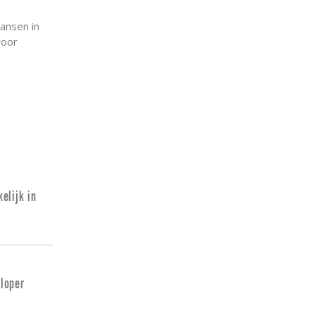
ansen in
voor
elijk in
loper