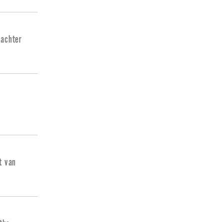
 achter
t van