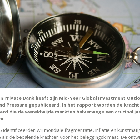
an Private Bank heeft zijn Mid-Year Global Investment Outl
nd Pressure gepubliceerd. In het rapport worden de krach
erd die de wereldwijde markten halverwege een cruciaal ja
n.
 identificeerden wij mondiale fragmentatie, inflatie en kunstmati
ie als de bepalende krachten voor het beleggingsklimaat. De ontw