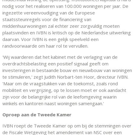
nodig voor het realiseren van 100.000 woningen per jaar. De
ingezette vereenvoudiging van de Europese
staatssteunregels voor de financiering van
middenhuurwoningen zal echter zeer zorgvuldig moeten
plaatsvinden en IVBN is kritisch op de Nederlandse uitwerking
daarvan. Voor IVBN is een gelijk speelveld een
randvoorwaarde om haar rol te vervullen.
'Wij waarderen dat het kabinet met de verlaging van de
overdrachtsbelasting een positief signaal geeft om
investeringen in bestaande bouw en nieuwbouw van woningen
te stimuleren,' zegt Judith Norbart-ten Hoor, directeur IVBN.
'Maar om de vraagstukken van de toekomst, zoals rond
mobiliteit en vergrijzing, op te lossen moet er ook aandacht
zijn voor de belangrijke rol van de leefomgeving waarin
winkels en kantoren naast woningen samengaan.'
Oproep aan de Tweede Kamer
IVBN roept de Tweede Kamer op om bij de stemmingen over
de Fiscale Wetgeving het amendement van NSC over een