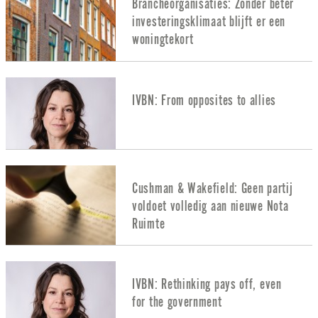
Brancheorganisaties: Zonder beter
investeringsklimaat blijft er een
woningtekort
IVBN: From opposites to allies
Cushman & Wakefield: Geen partij
voldoet volledig aan nieuwe Nota
Ruimte
IVBN: Rethinking pays off, even
for the government