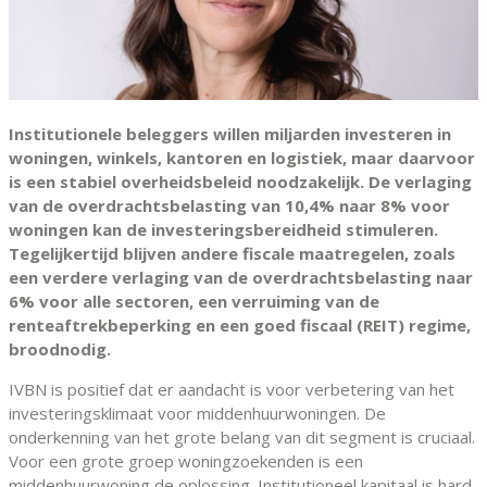
Institutionele beleggers willen miljarden investeren in
woningen, winkels, kantoren en logistiek, maar daarvoor
is een stabiel overheidsbeleid noodzakelijk. De verlaging
van de overdrachtsbelasting van 10,4% naar 8% voor
woningen kan de investeringsbereidheid stimuleren.
Tegelijkertijd blijven andere fiscale maatregelen, zoals
een verdere verlaging van de overdrachtsbelasting naar
6% voor alle sectoren, een verruiming van de
renteaftrekbeperking en een goed fiscaal (REIT) regime,
broodnodig.
IVBN is positief dat er aandacht is voor verbetering van het
investeringsklimaat voor middenhuurwoningen. De
onderkenning van het grote belang van dit segment is cruciaal.
Voor een grote groep woningzoekenden is een
middenhuurwoning de oplossing. Institutioneel kapitaal is hard