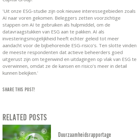
'Uit onze ESG-studie zijn ook nieuwe interessegebieden zoals
AI naar voren gekomen. Beleggers zetten voorzichtige
stappen om AI te gebruiken als hulpmiddel, om de
datavraagstukken van ESG aan te pakken. AI als
investeringsmogelijkheid heeft echter geleid tot meer
aandacht voor de bijbehorende ESG-risico’s. Ten slotte vinden
de meeste respondenten dat actieve beheerders goed
uitgerust zijn om tegenwind en uitdagingen op vlak van ESG te
overwinnen, omdat ze de kansen en risico’s meer in detail
kunnen bekijken.'
SHARE THIS POST!
RELATED POSTS
Duurzaamheidsrapportage