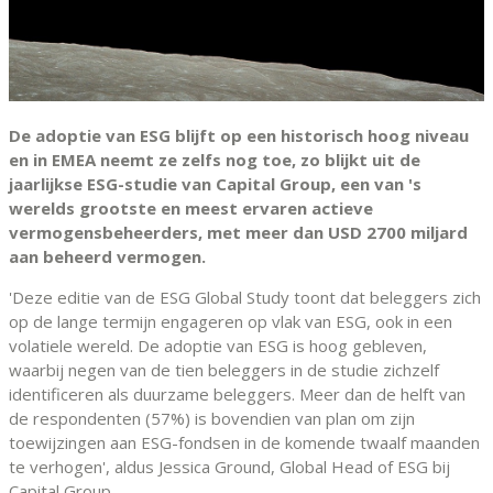
De adoptie van ESG blijft op een historisch hoog niveau
en in EMEA neemt ze zelfs nog toe, zo blijkt uit de
jaarlijkse ESG-studie van Capital Group, een van 's
werelds grootste en meest ervaren actieve
vermogensbeheerders, met meer dan USD 2700 miljard
aan beheerd vermogen.
'Deze editie van de ESG Global Study toont dat beleggers zich
op de lange termijn engageren op vlak van ESG, ook in een
volatiele wereld. De adoptie van ESG is hoog gebleven,
waarbij negen van de tien beleggers in de studie zichzelf
identificeren als duurzame beleggers. Meer dan de helft van
de respondenten (57%) is bovendien van plan om zijn
toewijzingen aan ESG-fondsen in de komende twaalf maanden
te verhogen', aldus Jessica Ground, Global Head of ESG bij
Capital Group.