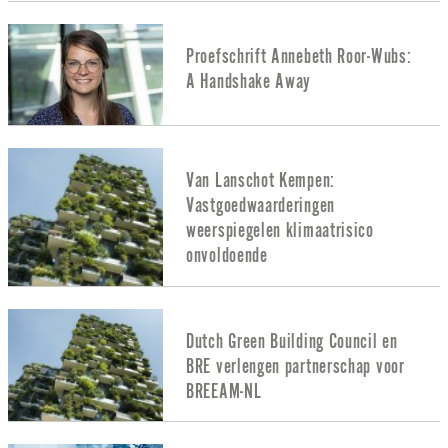
Proefschrift Annebeth Roor-Wubs:
A Handshake Away
Van Lanschot Kempen:
Vastgoedwaarderingen
weerspiegelen klimaatrisico
onvoldoende
Dutch Green Building Council en
BRE verlengen partnerschap voor
BREEAM-NL