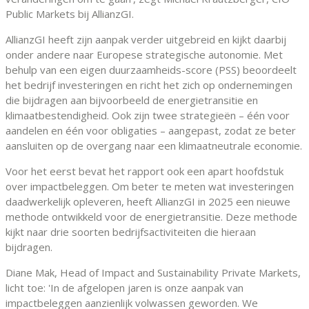
Public Markets bij AllianzGI.
AllianzGI heeft zijn aanpak verder uitgebreid en kijkt daarbij
onder andere naar Europese strategische autonomie. Met
behulp van een eigen duurzaamheids-score (PSS) beoordeelt
het bedrijf investeringen en richt het zich op ondernemingen
die bijdragen aan bijvoorbeeld de energietransitie en
klimaatbestendigheid. Ook zijn twee strategieën – één voor
aandelen en één voor obligaties – aangepast, zodat ze beter
aansluiten op de overgang naar een klimaatneutrale economie.
Voor het eerst bevat het rapport ook een apart hoofdstuk
over impactbeleggen. Om beter te meten wat investeringen
daadwerkelijk opleveren, heeft AllianzGI in 2025 een nieuwe
methode ontwikkeld voor de energietransitie. Deze methode
kijkt naar drie soorten bedrijfsactiviteiten die hieraan
bijdragen.
Diane Mak, Head of Impact and Sustainability Private Markets,
licht toe: 'In de afgelopen jaren is onze aanpak van
impactbeleggen aanzienlijk volwassen geworden. We