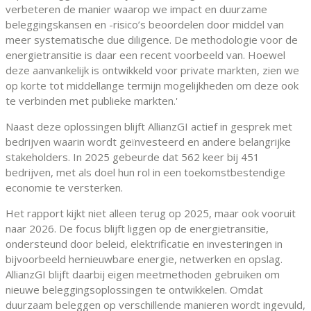
verbeteren de manier waarop we impact en duurzame
beleggingskansen en -risico’s beoordelen door middel van
meer systematische due diligence. De methodologie voor de
energietransitie is daar een recent voorbeeld van. Hoewel
deze aanvankelijk is ontwikkeld voor private markten, zien we
op korte tot middellange termijn mogelijkheden om deze ook
te verbinden met publieke markten.'
Naast deze oplossingen blijft AllianzGI actief in gesprek met
bedrijven waarin wordt geïnvesteerd en andere belangrijke
stakeholders. In 2025 gebeurde dat 562 keer bij 451
bedrijven, met als doel hun rol in een toekomstbestendige
economie te versterken.
Het rapport kijkt niet alleen terug op 2025, maar ook vooruit
naar 2026. De focus blijft liggen op de energietransitie,
ondersteund door beleid, elektrificatie en investeringen in
bijvoorbeeld hernieuwbare energie, netwerken en opslag.
AllianzGI blijft daarbij eigen meetmethoden gebruiken om
nieuwe beleggingsoplossingen te ontwikkelen. Omdat
duurzaam beleggen op verschillende manieren wordt ingevuld,