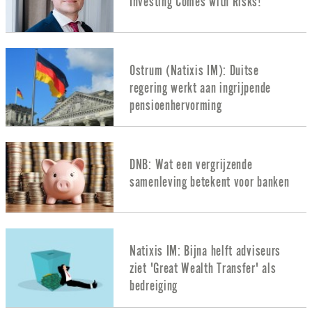
Investing Comes with Risks!
Ostrum (Natixis IM): Duitse
regering werkt aan ingrijpende
pensioenhervorming
DNB: Wat een vergrijzende
samenleving betekent voor banken
Natixis IM: Bijna helft adviseurs
ziet 'Great Wealth Transfer' als
bedreiging