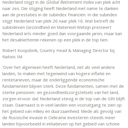
Nederland stijgt in de
Global Retirement Index
van plek acht
naar zes. Die stijging heeft Nederland met name te danken
aan de prestaties in de subindex Financiën. In die subindex
stijgt Nederland van plek 26 naar plek 16. Wat betreft de
subindexen Gezondheid en Materieel Welzijn presteert
Nederland iets minder goed dan voorgaande jaren, maar kan
het desalniettemin rekenen op een plek in de top tien.
Robert Koopdonk, Country Head & Managing Director bij
Natixis IM:
'Over het algemeen heeft Nederland, net als veel andere
landen, te maken met tegenwind van hogere inflatie en
rentetarieven, maar de onderliggende economische
fundamenten blijven sterk. Deze fundamenten, samen met de
sterke pensioen- en gezondheidszorgstelsels van het land,
zorgen ervoor dat Nederland stevig in de top van de GRI blijft
staan. Daarnaast is in veel landen een vooruitgang te zien op
het gebied van milieu en duurzaamheid. Mede als gevolg van
de Russische invasie in Oekraïne investeren steeds meer
landen bijvoorbeeld in initiatieven op het gebied van schone