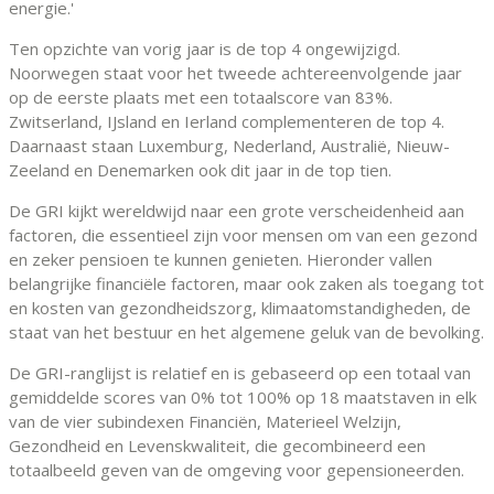
energie.'
Ten opzichte van vorig jaar is de top 4 ongewijzigd.
Noorwegen staat voor het tweede achtereenvolgende jaar
op de eerste plaats met een totaalscore van 83%.
Zwitserland, IJsland en Ierland complementeren de top 4.
Daarnaast staan Luxemburg, Nederland, Australië, Nieuw-
Zeeland en Denemarken ook dit jaar in de top tien.
De GRI kijkt wereldwijd naar een grote verscheidenheid aan
factoren, die essentieel zijn voor mensen om van een gezond
en zeker pensioen te kunnen genieten. Hieronder vallen
belangrijke financiële factoren, maar ook zaken als toegang tot
en kosten van gezondheidszorg, klimaatomstandigheden, de
staat van het bestuur en het algemene geluk van de bevolking.
De GRI-ranglijst is relatief en is gebaseerd op een totaal van
gemiddelde scores van 0% tot 100% op 18 maatstaven in elk
van de vier subindexen Financiën, Materieel Welzijn,
Gezondheid en Levenskwaliteit, die gecombineerd een
totaalbeeld geven van de omgeving voor gepensioneerden.