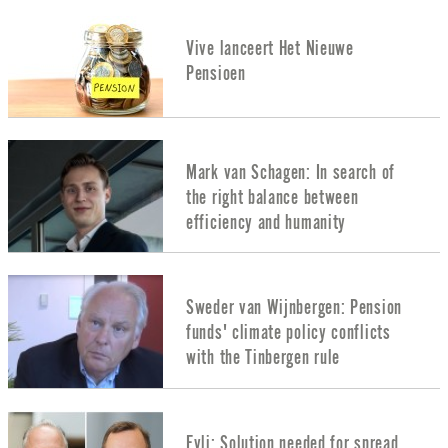
Vive lanceert Het Nieuwe
Pensioen
Mark van Schagen: In search of
the right balance between
efficiency and humanity
Sweder van Wijnbergen: Pension
funds' climate policy conflicts
with the Tinbergen rule
Evli: Solution needed for spread