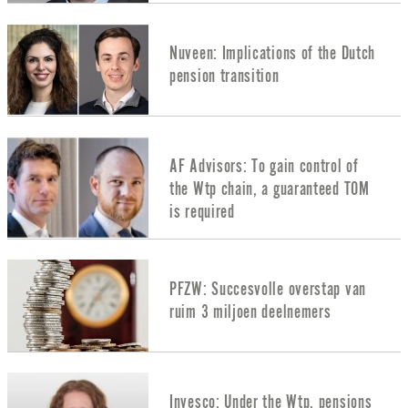
Nuveen: Implications of the Dutch
pension transition
AF Advisors: To gain control of
the Wtp chain, a guaranteed TOM
is required
PFZW: Succesvolle overstap van
ruim 3 miljoen deelnemers
Invesco: Under the Wtp, pensions