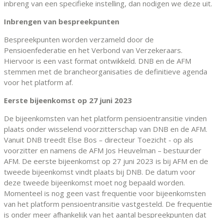
inbreng van een specifieke instelling, dan nodigen we deze uit.
Inbrengen van bespreekpunten
Bespreekpunten worden verzameld door de
Pensioenfederatie en het Verbond van Verzekeraars.
Hiervoor is een vast format ontwikkeld. DNB en de AFM
stemmen met de brancheorganisaties de definitieve agenda
voor het platform af.
Eerste bijeenkomst op 27 juni 2023
De bijeenkomsten van het platform pensioentransitie vinden
plaats onder wisselend voorzitterschap van DNB en de AFM.
Vanuit DNB treedt Else Bos – directeur Toezicht - op als
voorzitter en namens de AFM Jos Heuvelman – bestuurder
AFM. De eerste bijeenkomst op 27 juni 2023 is bij AFM en de
tweede bijeenkomst vindt plaats bij DNB. De datum voor
deze tweede bijeenkomst moet nog bepaald worden.
Momenteel is nog geen vast frequentie voor bijeenkomsten
van het platform pensioentransitie vastgesteld. De frequentie
is onder meer afhankelijk van het aantal bespreekpunten dat