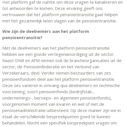
Het platform gaf de ruimte om deze vragen te kanaliseren en
tot antwoorden te komen. Deze ervaring geeft ons
vertrouwen dat het
platform pensioentransitie
gaat helpen
met het gezamenlijk laten slagen van de pensioentransitie.
Wie zijn de deelnemers aan het platform
pensioentransitie?
Met de deelnemers aan het platform pensioentransitie
hebben we een goede vertegenwoordiging uit de sector.
Naast DNB en AFM nemen ook de brancheorganisaties uit de
sector, de Pensioenfederatie en het Verbond van
Verzekeraars, deel. Verder nemen bestuurders van zes
pensioenfondsen deel aan het platform pensioentransitie.
Deze zes variëren in omvang qua deelnemers en technische
voorziening, soort pensioenfonds (bedrijfstak-,
ondernemings-, beroeps- en algemeen pensioenfonds),
voorgenomen moment van invaren en wel of niet de
pensioenadministratie uitbesteed. Op deze manier zijn we in
staat de verschillende bespreekpunten goed te kunnen
behandelen. Mocht een specifiek bespreekpunt vragen om