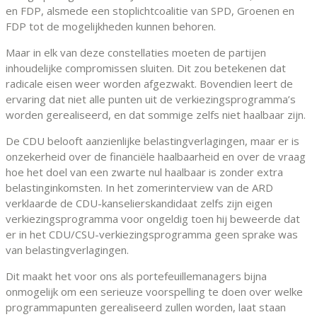
en FDP, alsmede een stoplichtcoalitie van SPD, Groenen en
FDP tot de mogelijkheden kunnen behoren.
Maar in elk van deze constellaties moeten de partijen
inhoudelijke compromissen sluiten. Dit zou betekenen dat
radicale eisen weer worden afgezwakt. Bovendien leert de
ervaring dat niet alle punten uit de verkiezingsprogramma’s
worden gerealiseerd, en dat sommige zelfs niet haalbaar zijn.
De CDU belooft aanzienlijke belastingverlagingen, maar er is
onzekerheid over de financiële haalbaarheid en over de vraag
hoe het doel van een zwarte nul haalbaar is zonder extra
belastinginkomsten. In het zomerinterview van de ARD
verklaarde de CDU-kanselierskandidaat zelfs zijn eigen
verkiezingsprogramma voor ongeldig toen hij beweerde dat
er in het CDU/CSU-verkiezingsprogramma geen sprake was
van belastingverlagingen.
Dit maakt het voor ons als portefeuillemanagers bijna
onmogelijk om een serieuze voorspelling te doen over welke
programmapunten gerealiseerd zullen worden, laat staan