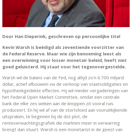
Door Han Dieperink, geschreven op persoonlijke titel
Kevin Warsh is beëdigd als zeventiende voorzitter van
de Federal Reserve. Maar wie zijn benoeming leest als
een overwinning voor losser monetair beleid, heeft niet
goed geluisterd. Hij staat voor het tegenovergestelde.
Warsh wil de balans van de Fed, nog altijd zo'n 6.700 miljard
dollar, actief afbouwen via de verkoop van staatsobligaties en
hypotheekgedekte effecten. Hij wil minder vergaderingen van
het Federal Open Market Committee, omdat een centrale
bank die elke zes weken aan de knoppen zit vooral ruis
produceert. En hij wil af van de stortvloed aan vooruitkijkende
uitspraken, te beginnen bij de dot plot, de
renteverwachtingsgrafiek die markten meer in verwarring
brengt dan stuurt. Warsh is een monetarist in de geest van