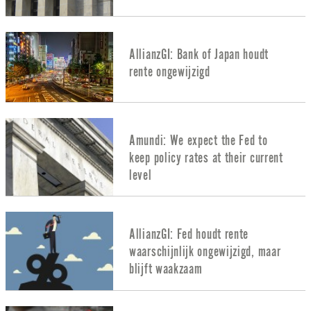
AllianzGI: Bank of Japan houdt
rente ongewijzigd
Amundi: We expect the Fed to
keep policy rates at their current
level
AllianzGI: Fed houdt rente
waarschijnlijk ongewijzigd, maar
blijft waakzaam