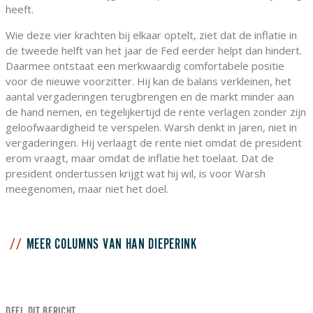
heeft.
Wie deze vier krachten bij elkaar optelt, ziet dat de inflatie in
de tweede helft van het jaar de Fed eerder helpt dan hindert.
Daarmee ontstaat een merkwaardig comfortabele positie
voor de nieuwe voorzitter. Hij kan de balans verkleinen, het
aantal vergaderingen terugbrengen en de markt minder aan
de hand nemen, en tegelijkertijd de rente verlagen zonder zijn
geloofwaardigheid te verspelen. Warsh denkt in jaren, niet in
vergaderingen. Hij verlaagt de rente niet omdat de president
erom vraagt, maar omdat de inflatie het toelaat. Dat de
president ondertussen krijgt wat hij wil, is voor Warsh
meegenomen, maar niet het doel.
MEER COLUMNS VAN HAN DIEPERINK
DEEL DIT BERICHT