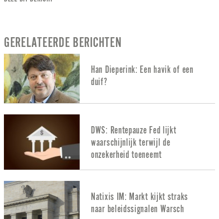
GERELATEERDE BERICHTEN
Han Dieperink: Een havik of een
duif?
DWS: Rentepauze Fed lijkt
waarschijnlijk terwijl de
onzekerheid toeneemt
Natixis IM: Markt kijkt straks
naar beleidssignalen Warsch