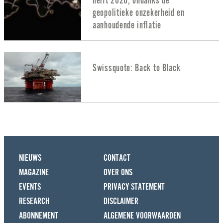
helft 2026, ondanks de
geopolitieke onzekerheid en
aanhoudende inflatie
Swissquote: Back to Black
NIEUWS
CONTACT
MAGAZINE
OVER ONS
EVENTS
PRIVACY STATEMENT
RESEARCH
DISCLAIMER
ABONNEMENT
ALGEMENE VOORWAARDEN