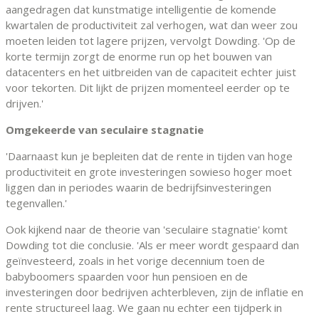
aangedragen dat kunstmatige intelligentie de komende
kwartalen de productiviteit zal verhogen, wat dan weer zou
moeten leiden tot lagere prijzen, vervolgt Dowding. 'Op de
korte termijn zorgt de enorme run op het bouwen van
datacenters en het uitbreiden van de capaciteit echter juist
voor tekorten. Dit lijkt de prijzen momenteel eerder op te
drijven.'
Omgekeerde van seculaire stagnatie
'Daarnaast kun je bepleiten dat de rente in tijden van hoge
productiviteit en grote investeringen sowieso hoger moet
liggen dan in periodes waarin de bedrijfsinvesteringen
tegenvallen.'
Ook kijkend naar de theorie van 'seculaire stagnatie' komt
Dowding tot die conclusie. 'Als er meer wordt gespaard dan
geïnvesteerd, zoals in het vorige decennium toen de
babyboomers spaarden voor hun pensioen en de
investeringen door bedrijven achterbleven, zijn de inflatie en
rente structureel laag. We gaan nu echter een tijdperk in