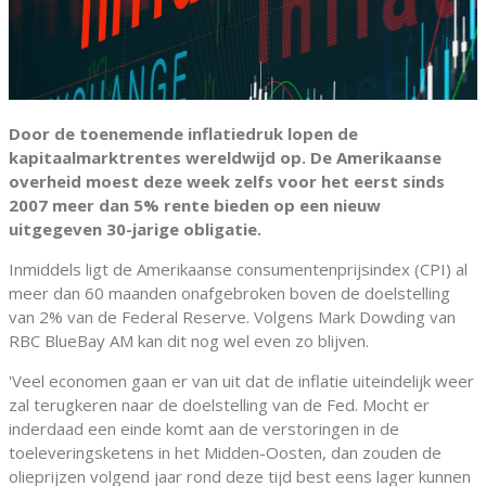
Door de toenemende inflatiedruk lopen de
kapitaalmarktrentes wereldwijd op. De Amerikaanse
overheid moest deze week zelfs voor het eerst sinds
2007 meer dan 5% rente bieden op een nieuw
uitgegeven 30-jarige obligatie.
Inmiddels ligt de Amerikaanse consumentenprijsindex (CPI) al
meer dan 60 maanden onafgebroken boven de doelstelling
van 2% van de Federal Reserve. Volgens Mark Dowding van
RBC BlueBay AM kan dit nog wel even zo blijven.
'Veel economen gaan er van uit dat de inflatie uiteindelijk weer
zal terugkeren naar de doelstelling van de Fed. Mocht er
inderdaad een einde komt aan de verstoringen in de
toeleveringsketens in het Midden-Oosten, dan zouden de
olieprijzen volgend jaar rond deze tijd best eens lager kunnen