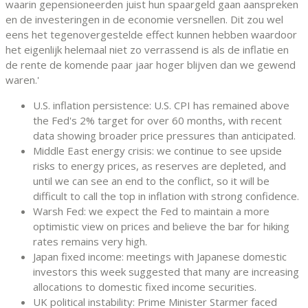
waarin gepensioneerden juist hun spaargeld gaan aanspreken
en de investeringen in de economie versnellen. Dit zou wel
eens het tegenovergestelde effect kunnen hebben waardoor
het eigenlijk helemaal niet zo verrassend is als de inflatie en
de rente de komende paar jaar hoger blijven dan we gewend
waren.'
U.S. inflation persistence: U.S. CPI has remained above
the Fed's 2% target for over 60 months, with recent
data showing broader price pressures than anticipated.
Middle East energy crisis: we continue to see upside
risks to energy prices, as reserves are depleted, and
until we can see an end to the conflict, so it will be
difficult to call the top in inflation with strong confidence.
Warsh Fed: we expect the Fed to maintain a more
optimistic view on prices and believe the bar for hiking
rates remains very high.
Japan fixed income: meetings with Japanese domestic
investors this week suggested that many are increasing
allocations to domestic fixed income securities.
UK political instability: Prime Minister Starmer faced