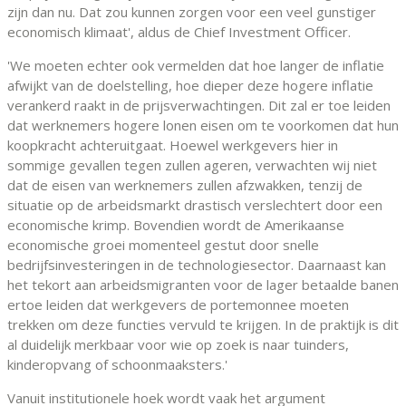
zijn dan nu. Dat zou kunnen zorgen voor een veel gunstiger
economisch klimaat', aldus de Chief Investment Officer.
'We moeten echter ook vermelden dat hoe langer de inflatie
afwijkt van de doelstelling, hoe dieper deze hogere inflatie
verankerd raakt in de prijsverwachtingen. Dit zal er toe leiden
dat werknemers hogere lonen eisen om te voorkomen dat hun
koopkracht achteruitgaat. Hoewel werkgevers hier in
sommige gevallen tegen zullen ageren, verwachten wij niet
dat de eisen van werknemers zullen afzwakken, tenzij de
situatie op de arbeidsmarkt drastisch verslechtert door een
economische krimp. Bovendien wordt de Amerikaanse
economische groei momenteel gestut door snelle
bedrijfsinvesteringen in de technologiesector. Daarnaast kan
het tekort aan arbeidsmigranten voor de lager betaalde banen
ertoe leiden dat werkgevers de portemonnee moeten
trekken om deze functies vervuld te krijgen. In de praktijk is dit
al duidelijk merkbaar voor wie op zoek is naar tuinders,
kinderopvang of schoonmaaksters.'
Vanuit institutionele hoek wordt vaak het argument