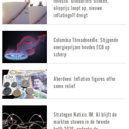
Invesco: Oliebuffers slinken,
olieprijs loopt op, nieuwe
inflatiegolf dreigt
Columbia Threadneedle: Stijgende
energieprijzen houden ECB op
scherp
Aberdeen: Inflation figures offer
some relief
Strategen Natixis IM: AI blijft de
markten stuwen in de tweede