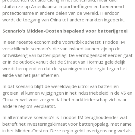
stuiten ze op Amerikaanse importheffingen en toenemend
protectionisme in andere delen van de wereld. Hierdoor
wordt de toegang van China tot andere markten ingeperkt.
Scenario’s Midden-Oosten bepalend voor batterijgroei
In een recente economische vooruitblik schetst Triodos IM
verschillende scenario’s die van invloed kunnen zijn op de
ontwikkeling van batterijopslag. De vermogensbeheerder gaat
er in de outlook vanuit dat de Straat van Hormuz geleidelijk
wordt heropend en dat de spanningen in de regio tegen het
einde van het jaar afnemen.
In dat scenario blijft de wereldwijde uitrol van batterijen
groeien, al kunnen wijzigingen in het industriebeleid in de VS en
China er wel voor zorgen dat het marktleiderschap zich naar
andere regio’s verplaatst.
In alternatieve scenario’s is Triodos IM terughoudender wat
betreft het investeringsklimaat voor batterijopslag, met name
in het Midden-Oosten. Deze regio geldt overigens nog wel als