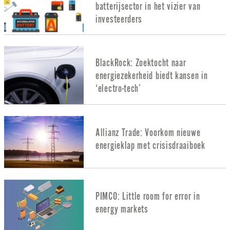
batterijsector in het vizier van
investeerders
BlackRock: Zoektocht naar
energiezekerheid biedt kansen in
‘electro-tech’
Allianz Trade: Voorkom nieuwe
energieklap met crisisdraaiboek
PIMCO: Little room for error in
energy markets