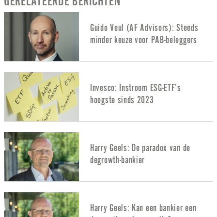
GERELATEERDE BERICHTEN
Guido Veul (AF Advisors): Steeds
minder keuze voor PAB-beleggers
Invesco: Instroom ESG-ETF’s
hoogste sinds 2023
Harry Geels: De paradox van de
degrowth-bankier
Harry Geels: Kan een bankier een