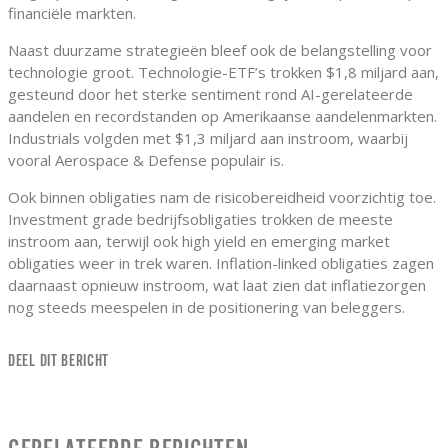
financiële markten.
Naast duurzame strategieën bleef ook de belangstelling voor
technologie groot. Technologie-ETF’s trokken $1,8 miljard aan,
gesteund door het sterke sentiment rond AI-gerelateerde
aandelen en recordstanden op Amerikaanse aandelenmarkten.
Industrials volgden met $1,3 miljard aan instroom, waarbij
vooral Aerospace & Defense populair is.
Ook binnen obligaties nam de risicobereidheid voorzichtig toe.
Investment grade bedrijfsobligaties trokken de meeste
instroom aan, terwijl ook high yield en emerging market
obligaties weer in trek waren. Inflation-linked obligaties zagen
daarnaast opnieuw instroom, wat laat zien dat inflatiezorgen
nog steeds meespelen in de positionering van beleggers.
DEEL DIT BERICHT