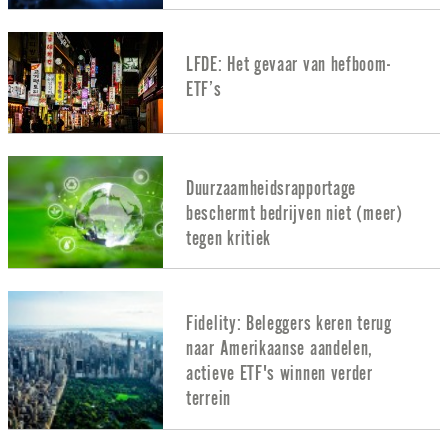
LFDE: Het gevaar van hefboom-
ETF’s
Duurzaamheidsrapportage
beschermt bedrijven niet (meer)
tegen kritiek
Fidelity: Beleggers keren terug
naar Amerikaanse aandelen,
actieve ETF's winnen verder
terrein