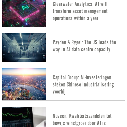
Clearwater Analytics: AI will
transform asset management
operations within a year
Payden & Rygel: The US leads the
way in AI data centre capacity
Capital Group: AI-investeringen
steken Chinese industrialisering
voorbij
Nuveen: Kwaliteitsaandelen tot
bewijs winstgroei door AI is