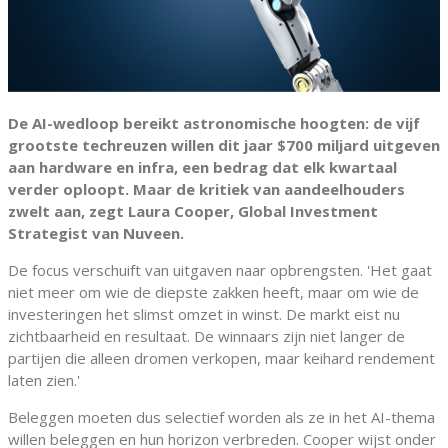
De AI-wedloop bereikt astronomische hoogten: de vijf
grootste techreuzen willen dit jaar $700 miljard uitgeven
aan hardware en infra, een bedrag dat elk kwartaal
verder oploopt. Maar de kritiek van aandeelhouders
zwelt aan, zegt Laura Cooper, Global Investment
Strategist van Nuveen.
De focus verschuift van uitgaven naar opbrengsten. 'Het gaat
niet meer om wie de diepste zakken heeft, maar om wie de
investeringen het slimst omzet in winst. De markt eist nu
zichtbaarheid en resultaat. De winnaars zijn niet langer de
partijen die alleen dromen verkopen, maar keihard rendement
laten zien.'
Beleggen moeten dus selectief worden als ze in het AI-thema
willen beleggen en hun horizon verbreden. Cooper wijst onder