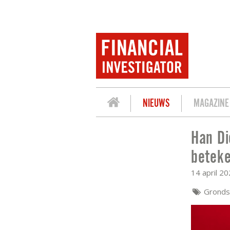
NIEUWS
MAGAZINE
Han Di
HAN DIEPERINK: EEN OLIESCHOK HOEF
betek
14 april 2
Gronds