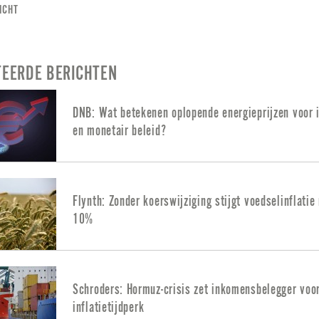
ICHT
TEERDE BERICHTEN
DNB: Wat betekenen oplopende energieprijzen voor i
en monetair beleid?
Flynth: Zonder koerswijziging stijgt voedselinflatie 
10%
Schroders: Hormuz-crisis zet inkomensbelegger voo
inflatietijdperk