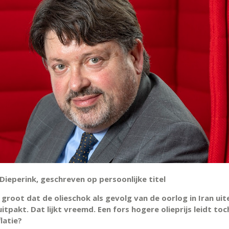
Dieperink, geschreven op persoonlijke titel
 groot dat de olieschok als gevolg van de oorlog in Iran uite
uitpakt. Dat lijkt vreemd. Een fors hogere olieprijs leidt toc
latie?