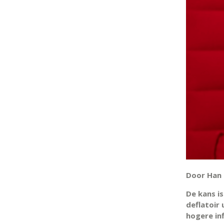
Door Han 
De kans is
deflatoir 
hogere inf