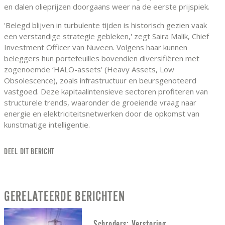
en dalen olieprijzen doorgaans weer na de eerste prijspiek.
'Belegd blijven in turbulente tijden is historisch gezien vaak
een verstandige strategie gebleken,' zegt Saira Malik, Chief
Investment Officer van Nuveen. Volgens haar kunnen
beleggers hun portefeuilles bovendien diversifiëren met
zogenoemde ‘HALO-assets’ (Heavy Assets, Low
Obsolescence), zoals infrastructuur en beursgenoteerd
vastgoed. Deze kapitaalintensieve sectoren profiteren van
structurele trends, waaronder de groeiende vraag naar
energie en elektriciteitsnetwerken door de opkomst van
kunstmatige intelligentie.
DEEL DIT BERICHT
GERELATEERDE BERICHTEN
Schroders: Verstoring