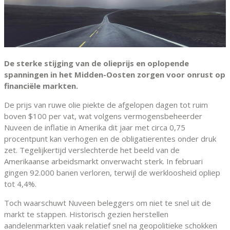
De sterke stijging van de olieprijs en oplopende
spanningen in het Midden-Oosten zorgen voor onrust op
financiële markten.
De prijs van ruwe olie piekte de afgelopen dagen tot ruim
boven $100 per vat, wat volgens vermogensbeheerder
Nuveen de inflatie in Amerika dit jaar met circa 0,75
procentpunt kan verhogen en de obligatierentes onder druk
zet. Tegelijkertijd verslechterde het beeld van de
Amerikaanse arbeidsmarkt onverwacht sterk. In februari
gingen 92.000 banen verloren, terwijl de werkloosheid opliep
tot 4,4%.
Toch waarschuwt Nuveen beleggers om niet te snel uit de
markt te stappen. Historisch gezien herstellen
aandelenmarkten vaak relatief snel na geopolitieke schokken