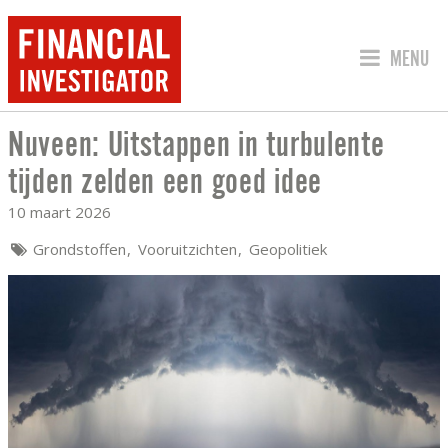
SPRING 
MENU
Nuveen: Uitstappen in turbulente
NUVEEN: UITSTAPPEN IN TURBULENTE 
tijden zelden een goed idee
10 maart 2026
Grondstoffen
Vooruitzichten
Geopolitiek