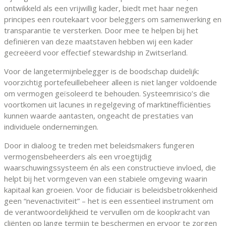
ontwikkeld als een vrijwillig kader, biedt met haar negen
principes een routekaart voor beleggers om samenwerking en
transparantie te versterken. Door mee te helpen bij het
definiëren van deze maatstaven hebben wij een kader
gecreëerd voor effectief stewardship in Zwitserland.
Voor de langetermijnbelegger is de boodschap duidelijk:
voorzichtig portefeuillebeheer alleen is niet langer voldoende
om vermogen geïsoleerd te behouden. Systeemrisico’s die
voortkomen uit lacunes in regelgeving of marktinefficiënties
kunnen waarde aantasten, ongeacht de prestaties van
individuele ondernemingen.
Door in dialoog te treden met beleidsmakers fungeren
vermogensbeheerders als een vroegtijdig
waarschuwingssysteem én als een constructieve invloed, die
helpt bij het vormgeven van een stabiele omgeving waarin
kapitaal kan groeien. Voor de fiduciair is beleidsbetrokkenheid
geen “nevenactiviteit” – het is een essentieel instrument om
de verantwoordelijkheid te vervullen om de koopkracht van
cliënten op lange termijn te beschermen en ervoor te zorgen