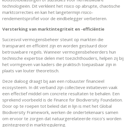
technologieën. Dit verkleint het risico op abrupte, chaotische
marktcorrecties en kan het langetermijn risico-
rendementsprofiel voor de eindbelegger verbeteren.
Versterking van marktintegriteit en -efficiëntie
Succesvol vermogensbeheer steunt op markten die
transparant en efficiënt zijn en worden gestuurd door
betrouwbare regels. Wanneer vermogensbeheerders hun
technische expertise delen met toezichthouders, helpen zij bij
het vormgeven van kaders die praktisch toepasbaar zijn in
plaats van louter theoretisch.
Deze dialoog draagt bij aan een robuuster financieel
ecosysteem. In dit verband zijn collectieve initiatieven vaak
een effectief middel om concrete resultaten te behalen. Een
sprekend voorbeeld is de Finance for Biodiversity Foundation.
Door op te roepen tot beleid dat in lijn is met het Global
Biodiversity Framework, werken de ondertekenaars samen
om ervoor te zorgen dat natuurgerelateerde risico’s worden
geïntegreerd in marktregulering.