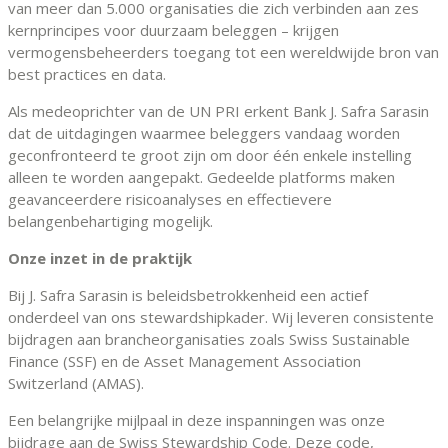
van meer dan 5.000 organisaties die zich verbinden aan zes
kernprincipes voor duurzaam beleggen – krijgen
vermogensbeheerders toegang tot een wereldwijde bron van
best practices en data.
Als medeoprichter van de UN PRI erkent Bank J. Safra Sarasin
dat de uitdagingen waarmee beleggers vandaag worden
geconfronteerd te groot zijn om door één enkele instelling
alleen te worden aangepakt. Gedeelde platforms maken
geavanceerdere risicoanalyses en effectievere
belangenbehartiging mogelijk.
Onze inzet in de praktijk
Bij J. Safra Sarasin is beleidsbetrokkenheid een actief
onderdeel van ons stewardshipkader. Wij leveren consistente
bijdragen aan brancheorganisaties zoals Swiss Sustainable
Finance (SSF) en de Asset Management Association
Switzerland (AMAS).
Een belangrijke mijlpaal in deze inspanningen was onze
bijdrage aan de Swiss Stewardship Code. Deze code,