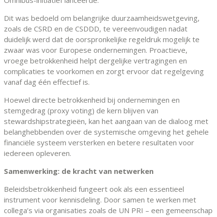
Dit was bedoeld om belangrijke duurzaamheidswetgeving,
zoals de CSRD en de CSDDD, te vereenvoudigen nadat
duidelijk werd dat de oorspronkelijke regeldruk mogelijk te
zwaar was voor Europese ondernemingen. Proactieve,
vroege betrokkenheid helpt dergelijke vertragingen en
complicaties te voorkomen en zorgt ervoor dat regelgeving
vanaf dag één effectief is.
Hoewel directe betrokkenheid bij ondernemingen en
stemgedrag (proxy voting) de kern blijven van
stewardshipstrategieën, kan het aangaan van de dialoog met
belanghebbenden over de systemische omgeving het gehele
financiële systeem versterken en betere resultaten voor
iedereen opleveren.
Samenwerking: de kracht van netwerken
Beleidsbetrokkenheid fungeert ook als een essentieel
instrument voor kennisdeling. Door samen te werken met
collega’s via organisaties zoals de UN PRI – een gemeenschap