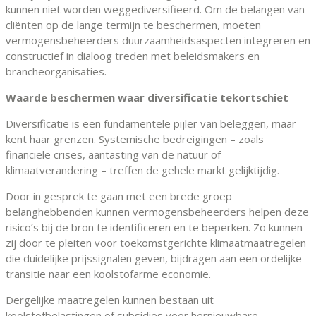
kunnen niet worden weggediversifieerd. Om de belangen van
cliënten op de lange termijn te beschermen, moeten
vermogensbeheerders duurzaamheidsaspecten integreren en
constructief in dialoog treden met beleidsmakers en
brancheorganisaties.
Waarde beschermen waar diversificatie tekortschiet
Diversificatie is een fundamentele pijler van beleggen, maar
kent haar grenzen. Systemische bedreigingen – zoals
financiële crises, aantasting van de natuur of
klimaatverandering – treffen de gehele markt gelijktijdig.
Door in gesprek te gaan met een brede groep
belanghebbenden kunnen vermogensbeheerders helpen deze
risico’s bij de bron te identificeren en te beperken. Zo kunnen
zij door te pleiten voor toekomstgerichte klimaatmaatregelen
die duidelijke prijssignalen geven, bijdragen aan een ordelijke
transitie naar een koolstofarme economie.
Dergelijke maatregelen kunnen bestaan uit
koolstofbelastingen of subsidies voor hernieuwbare