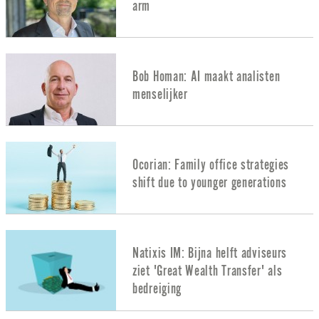
arm
Bob Homan: AI maakt analisten
menselijker
Ocorian: Family office strategies
shift due to younger generations
Natixis IM: Bijna helft adviseurs
ziet 'Great Wealth Transfer' als
bedreiging