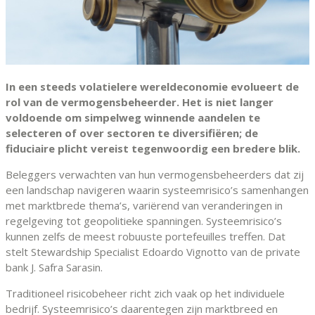
In een steeds volatielere wereldeconomie evolueert de
rol van de vermogensbeheerder. Het is niet langer
voldoende om simpelweg winnende aandelen te
selecteren of over sectoren te diversifiëren; de
fiduciaire plicht vereist tegenwoordig een bredere blik.
Beleggers verwachten van hun vermogensbeheerders dat zij
een landschap navigeren waarin systeemrisico’s samenhangen
met marktbrede thema’s, variërend van veranderingen in
regelgeving tot geopolitieke spanningen. Systeemrisico’s
kunnen zelfs de meest robuuste portefeuilles treffen. Dat
stelt Stewardship Specialist Edoardo Vignotto van de private
bank J. Safra Sarasin.
Traditioneel risicobeheer richt zich vaak op het individuele
bedrijf. Systeemrisico’s daarentegen zijn marktbreed en