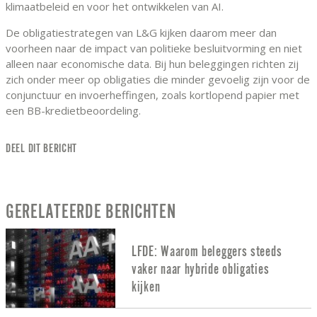
klimaatbeleid en voor het ontwikkelen van AI.
De obligatiestrategen van L&G kijken daarom meer dan
voorheen naar de impact van politieke besluitvorming en niet
alleen naar economische data. Bij hun beleggingen richten zij
zich onder meer op obligaties die minder gevoelig zijn voor de
conjunctuur en invoerheffingen, zoals kortlopend papier met
een BB-kredietbeoordeling.
DEEL DIT BERICHT
GERELATEERDE BERICHTEN
LFDE: Waarom beleggers steeds
vaker naar hybride obligaties
kijken