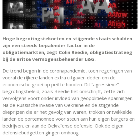
Hoge begrotingstekorten en stijgende staatsschulden
zijn een steeds bepalender factor in de
obligatiemarkten, zegt Colin Reedie, obligatiestrateeg
bij de Britse vermogensbeheerder L&G.
De trend begon in de coronapandemie, toen regeringen van
vooral de rijkere landen extra uitgaven deden om de
economische groei op peil te houden. Dit “agressieve”
begrotingsbeleid, zoals Reedie het omschrijft, zette zich
vervolgens voort onder invloed van geopolitieke spanningen.
Na de Russische invasie van Oekraïne en de stijgende
olieprijzen die er het gevolg van waren, trokken ontwikkelde
landen de portemonnee voor steun aan hun eigen burgers en
bedrijven, en aan de Oekraïense defensie. Ook de eigen
defensiebudgetten gingen omhoog.