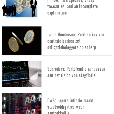
PIMCO: Rich spreads, cheap
treasuries, and an incomplete
explanation
Janus Henderson: Politisering van
centrale banken zet
obligatiebeleggers op scherp
Schroders: Portefeuille aanpassen
aan het risico van stagflatie
DWS: Lagere inflatie maakt
staatsobligaties weer
aantrekkelijk