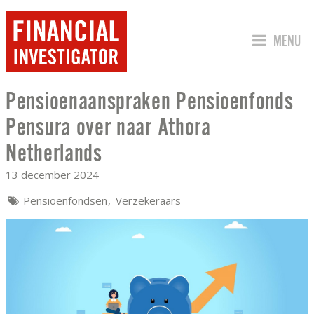
SPRING 
MENU
Pensioenaanspraken Pensioenfonds
PENSIOENAANSPRAKEN PENSIOENFON
Pensura over naar Athora
Netherlands
13 december 2024
Pensioenfondsen
Verzekeraars