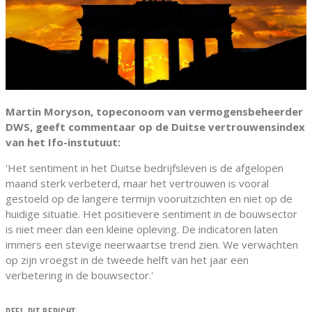
Martin Moryson, topeconoom van vermogensbeheerder
DWS, geeft commentaar op de Duitse vertrouwensindex
van het Ifo-instutuut:
'Het sentiment in het Duitse bedrijfsleven is de afgelopen
maand sterk verbeterd, maar het vertrouwen is vooral
gestoeld op de langere termijn vooruitzichten en niet op de
huidige situatie. Het positievere sentiment in de bouwsector
is niet meer dan een kleine opleving. De indicatoren laten
immers een stevige neerwaartse trend zien. We verwachten
op zijn vroegst in de tweede helft van het jaar een
verbetering in de bouwsector.'