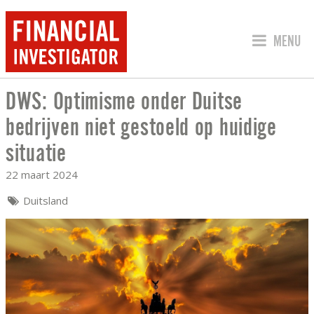
SPRING 
MENU
DWS: Optimisme onder Duitse
DWS: OPTIMISME ONDER DUITSE BEDRI
bedrijven niet gestoeld op huidige
situatie
22 maart 2024
Duitsland