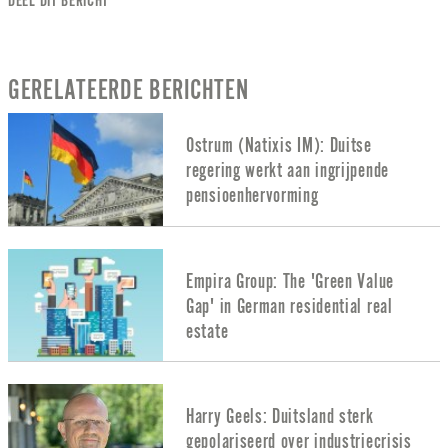
DEEL DIT BERICHT
GERELATEERDE BERICHTEN
Ostrum (Natixis IM): Duitse
regering werkt aan ingrijpende
pensioenhervorming
Empira Group: The 'Green Value
Gap' in German residential real
estate
Harry Geels: Duitsland sterk
gepolariseerd over industriecrisis