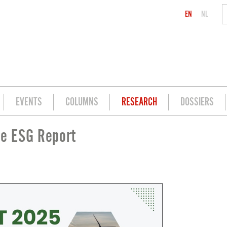
EN
NL
EVENTS
COLUMNS
RESEARCH
DOSSIERS
te ESG Report
-
RT