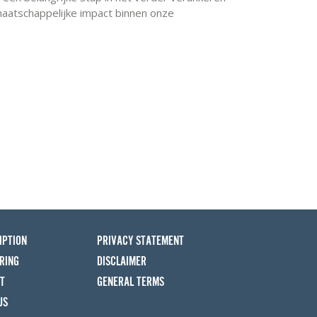
aatschappelijke impact binnen onze
IPTION
PRIVACY STATEMENT
RING
DISCLAIMER
T
GENERAL TERMS
US