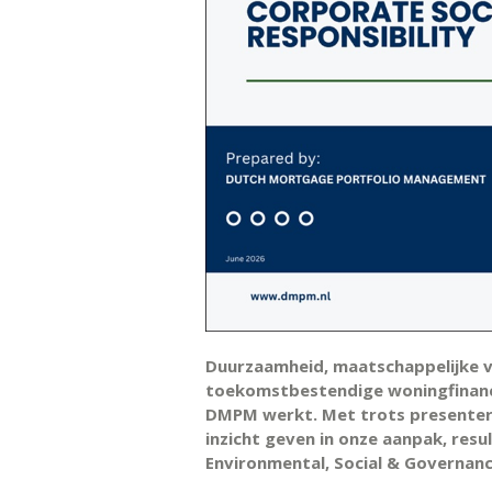
Duurzaamheid, maatschappelijke v
toekomstbestendige woningfinanci
DMPM werkt. Met trots presentere
inzicht geven in onze aanpak, resu
Environmental, Social & Governanc