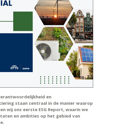
erantwoordelijkheid en
ering staan centraal in de manier waarop
n wij ons eerste ESG Report, waarin we
ltaten en ambities op het gebied van
e.