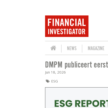
NEWS
MAGAZINE
DMPM publiceert eers
DMPM PUBLICEERT EERSTE ESG REPO
Jun 18, 2026
ESG