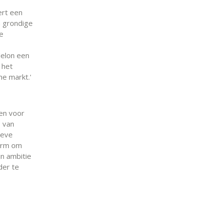
ert een
n grondige
e
delon een
 het
he markt.'
gen voor
e van
ieve
form om
jn ambitie
der te