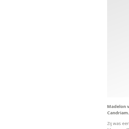
Madelon v
Candriam.
Zij was ee