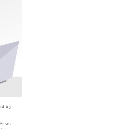
d bij
 Asset