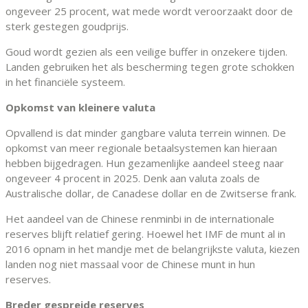
ongeveer 25 procent, wat mede wordt veroorzaakt door de
sterk gestegen goudprijs.
Goud wordt gezien als een veilige buffer in onzekere tijden.
Landen gebruiken het als bescherming tegen grote schokken
in het financiële systeem.
Opkomst van kleinere valuta
Opvallend is dat minder gangbare valuta terrein winnen. De
opkomst van meer regionale betaalsystemen kan hieraan
hebben bijgedragen. Hun gezamenlijke aandeel steeg naar
ongeveer 4 procent in 2025. Denk aan valuta zoals de
Australische dollar, de Canadese dollar en de Zwitserse frank.
Het aandeel van de Chinese renminbi in de internationale
reserves blijft relatief gering. Hoewel het IMF de munt al in
2016 opnam in het mandje met de belangrijkste valuta, kiezen
landen nog niet massaal voor de Chinese munt in hun
reserves.
Breder gespreide reserves