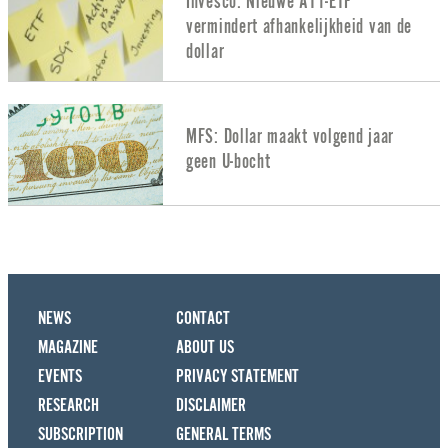
Invesco: Nieuwe AT1-ETF
vermindert afhankelijkheid van de
dollar
MFS: Dollar maakt volgend jaar
geen U-bocht
NEWS
CONTACT
MAGAZINE
ABOUT US
EVENTS
PRIVACY STATEMENT
RESEARCH
DISCLAIMER
SUBSCRIPTION
GENERAL TERMS