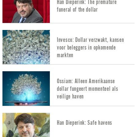
Han Dieperink: The premature
funeral of the dollar
Invesco: Dollar verzwakt, kansen
voor beleggers in opkomende
markten
Ossiam: Alleen Amerikaanse
dollar fungeert momenteel als
veilige haven
Han Dieperink: Safe havens