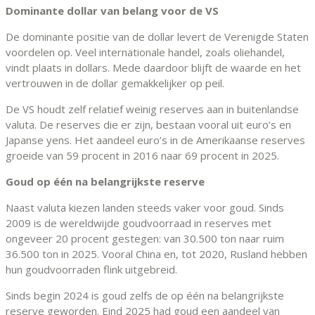
Dominante dollar van belang voor de VS
De dominante positie van de dollar levert de Verenigde Staten
voordelen op. Veel internationale handel, zoals oliehandel,
vindt plaats in dollars. Mede daardoor blijft de waarde en het
vertrouwen in de dollar gemakkelijker op peil.
De VS houdt zelf relatief weinig reserves aan in buitenlandse
valuta. De reserves die er zijn, bestaan vooral uit euro’s en
Japanse yens. Het aandeel euro’s in de Amerikaanse reserves
groeide van 59 procent in 2016 naar 69 procent in 2025.
Goud op één na belangrijkste reserve
Naast valuta kiezen landen steeds vaker voor goud. Sinds
2009 is de wereldwijde goudvoorraad in reserves met
ongeveer 20 procent gestegen: van 30.500 ton naar ruim
36.500 ton in 2025. Vooral China en, tot 2020, Rusland hebben
hun goudvoorraden flink uitgebreid.
Sinds begin 2024 is goud zelfs de op één na belangrijkste
reserve geworden. Eind 2025 had goud een aandeel van