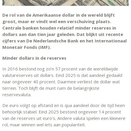
De rol van de Amerikaanse dollar in de wereld blijft
groot, maar er vindt wel een verschuiving plaats.
Centrale banken houden relatief minder reserves in
dollars aan dan tien jaar geleden. Dat blijkt uit recente
cijfers van De Nederlandsche Bank en het Internationaal
Monetair Fonds (IMF).
Minder dollars in de reserves
In 2016 bestond nog zo’n 57 procent van de wereldwijde
valutareserves uit dollars. Eind 2025 is dat aandeel gedaald
naar ongeveer 40 procent. Daarmee verliest de dollar wat
terrein. Toch blijft de munt ruim de belangrijkste
reservevaluta.
De euro volgt op afstand en is qua aandeel door de tijd heen
behoorlijk stabiel. Eind 2025 bestond ongeveer 14 procent
van de reserves uit euro’s. Andere valuta spelen een kleinere
rol, maar winnen wel iets aan populariteit.