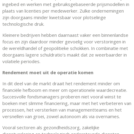
ingebed en werken met gebruiksgebaseerde prijsmodellen in
plaats van licenties per medewerker. Zulke ondernemingen
zijn doorgaans minder kwetsbaar voor plotselinge
technologische druk.
Kleinere bedrijven hebben daarnaast vaker een binnenlandse
focus en zijn daardoor minder gevoelig voor verstoringen in
de wereldhandel of geopolitieke schokken. In combinatie met
doorgaans lagere schuldratio’s maakt dat ze weerbaarder in
volatiele periodes.
Rendement moet uit de operatie komen
In dit deel van de markt draait het rendement minder om
financiële hefboom en meer om operationele waardecreatie.
Succesvolle fondsmanagers proberen niet vooral winst te
boeken met slimme financiering, maar met het verbeteren van
processen, het versterken van managementteams en het
versnellen van groei, zowel autonoom als via overnames.
Vooral sectoren als gezondheidszorg, zakelijke
dienstverlening en technologisch ondersteunde diensten