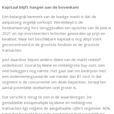
Kapitaal blijft hangen aan de bovenkant
Een belangrijk kenmerk van de huidige markt is dat de
aanpassing ongelijk verloopt. Wereldwijd is de
fondsenwerving fors teruggevallen ten opzichte van de piek in
2021 en zijn investeerders kritischer geworden op prijs en
kwaliteit. Maar het beschikbare kapitaal is nog altijd sterk
geconcentreerd in de grootste fondsen en de grootste
transacties.
Juist daardoor blijven andere delen van de markt relatief
onderbezet. Vooral bij kleine en middelgrote buy-outs zien
veel beleggers nog ruimte. Het gaat dan om bedrijven met
een ondernemingswaarde van minder dan $1 mrd. In dat
segment is de concurrentie om deals beperkter, terwijl het
aantal potentiële doelwitten veel groter is.
Dat verschil is terug te zien in de waarderingen. De
gemiddelde instapmultiple bij kleine en middelgrote
transacties ligt volgens de aangehaalde cijfers ongeveer 40%
lager dan bij grote buy-outs. Vergeleken met vergelijkbare