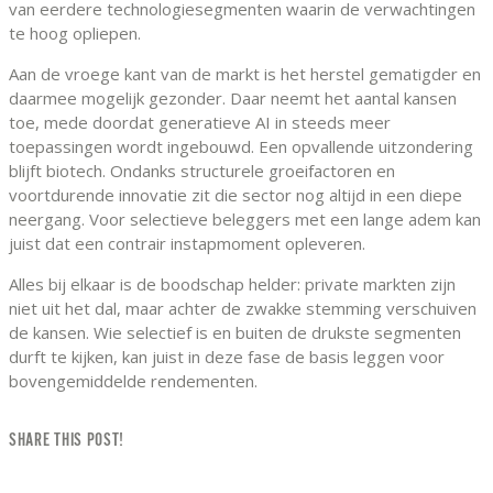
van eerdere technologiesegmenten waarin de verwachtingen
te hoog opliepen.
Aan de vroege kant van de markt is het herstel gematigder en
daarmee mogelijk gezonder. Daar neemt het aantal kansen
toe, mede doordat generatieve AI in steeds meer
toepassingen wordt ingebouwd. Een opvallende uitzondering
blijft biotech. Ondanks structurele groeifactoren en
voortdurende innovatie zit die sector nog altijd in een diepe
neergang. Voor selectieve beleggers met een lange adem kan
juist dat een contrair instapmoment opleveren.
Alles bij elkaar is de boodschap helder: private markten zijn
niet uit het dal, maar achter de zwakke stemming verschuiven
de kansen. Wie selectief is en buiten de drukste segmenten
durft te kijken, kan juist in deze fase de basis leggen voor
bovengemiddelde rendementen.
SHARE THIS POST!