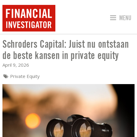
JUMP TO
MENU
Schroders Capital: Juist nu ontstaan
SCHRODERS CAPITAL: JUIST NU ONTST
de beste kansen in private equity
April 9, 2026
Private Equity