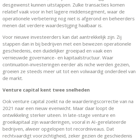
desgewenst kunnen uitstappen. Zulke transacties komen
relatief vaak voor in het lagere middensegment, waar de
operationele verbetering nog niet is afgerond en beheerders
menen dat verdere waardestijging haalbaar is.
Voor nieuwe investeerders kan dat aantrekkelijk zijn. Zij
stappen dan in bij bedrijven met een bewezen operationele
geschiedenis, een duidelijker groeipad en vaak een
vernieuwde governance- en kapitaalstructuur. Waar
continuation-investeringen eerder als niche werden gezien,
groeien ze steeds meer uit tot een volwaardig onderdeel van
de markt.
Venture capital kent twee snelheden
Ook venture capital zoekt na de waarderingscorrectie van na
2021 naar een nieuw evenwicht. Maar daar loopt de
ontwikkeling sterker uiteen. In late-stage venture en
groeikapitaal zijn waarderingen, vooral in AI-gerelateerde
bedrijven, alweer opgelopen tot recordniveaus. Dat
rechtvaardigt voorzichtigheid, zeker gezien de geschiedenis