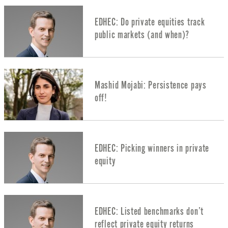
EDHEC: Do private equities track
public markets (and when)?
Mashid Mojabi: Persistence pays
off!
EDHEC: Picking winners in private
equity
EDHEC: Listed benchmarks don’t
reflect private equity returns