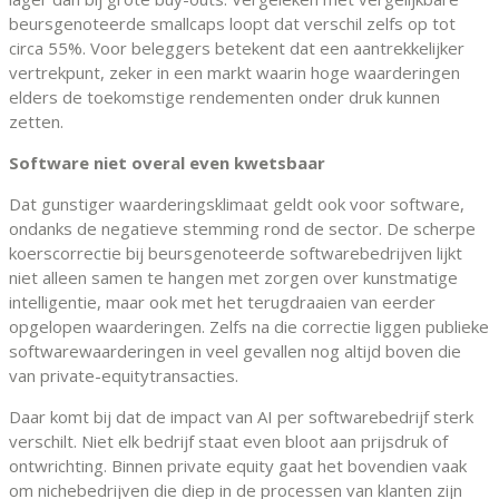
beursgenoteerde smallcaps loopt dat verschil zelfs op tot
circa 55%. Voor beleggers betekent dat een aantrekkelijker
vertrekpunt, zeker in een markt waarin hoge waarderingen
elders de toekomstige rendementen onder druk kunnen
zetten.
Software niet overal even kwetsbaar
Dat gunstiger waarderingsklimaat geldt ook voor software,
ondanks de negatieve stemming rond de sector. De scherpe
koerscorrectie bij beursgenoteerde softwarebedrijven lijkt
niet alleen samen te hangen met zorgen over kunstmatige
intelligentie, maar ook met het terugdraaien van eerder
opgelopen waarderingen. Zelfs na die correctie liggen publieke
softwarewaarderingen in veel gevallen nog altijd boven die
van private-equitytransacties.
Daar komt bij dat de impact van AI per softwarebedrijf sterk
verschilt. Niet elk bedrijf staat even bloot aan prijsdruk of
ontwrichting. Binnen private equity gaat het bovendien vaak
om nichebedrijven die diep in de processen van klanten zijn