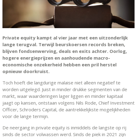
Private equity kampt al vier jaar met een uitzonderlijk
lange terugval. Terwijl beurskoersen records breken,
blijven fondsenwerving, deals en exits achter. Oorlog,
hogere energieprijzen en aanhoudende macro-
economische onzekerheid hebben een pril herstel
opnieuw doorkruist.
Toch hoeft die langdurige malaise niet alleen negatief te
worden uitgelegd. Juist in minder drukke segmenten van de
markt, waar waarderingen lager liggen en minder kapitaal
jaagt op kansen, ontstaan volgens Nils Rode, Chief Investment
Officer, Schroders Capital, de aantrekkelijkste mogelijkheden
voor de lange termijn.
De neergang in private equity is inmiddels de langste op rij
sinds de sector volwassen werd. Sinds de piek in 2021 zijn