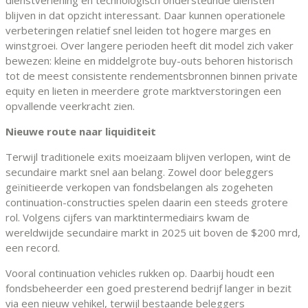
blijven in dat opzicht interessant. Daar kunnen operationele
verbeteringen relatief snel leiden tot hogere marges en
winstgroei. Over langere perioden heeft dit model zich vaker
bewezen: kleine en middelgrote buy-outs behoren historisch
tot de meest consistente rendementsbronnen binnen private
equity en lieten in meerdere grote marktverstoringen een
opvallende veerkracht zien.
Nieuwe route naar liquiditeit
Terwijl traditionele exits moeizaam blijven verlopen, wint de
secundaire markt snel aan belang. Zowel door beleggers
geïnitieerde verkopen van fondsbelangen als zogeheten
continuation-constructies spelen daarin een steeds grotere
rol. Volgens cijfers van marktintermediairs kwam de
wereldwijde secundaire markt in 2025 uit boven de $200 mrd,
een record.
Vooral continuation vehicles rukken op. Daarbij houdt een
fondsbeheerder een goed presterend bedrijf langer in bezit
via een nieuw vehikel, terwijl bestaande beleggers