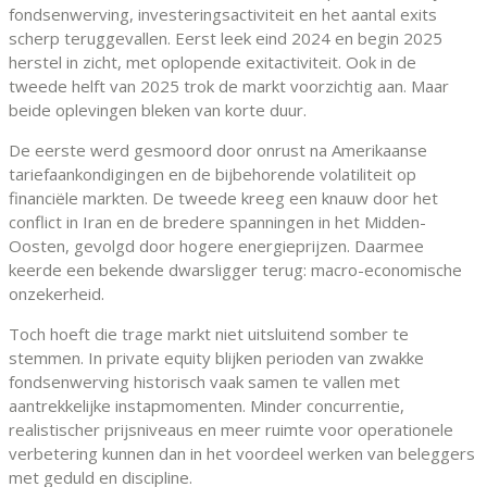
fondsenwerving, investeringsactiviteit en het aantal exits
scherp teruggevallen. Eerst leek eind 2024 en begin 2025
herstel in zicht, met oplopende exitactiviteit. Ook in de
tweede helft van 2025 trok de markt voorzichtig aan. Maar
beide oplevingen bleken van korte duur.
De eerste werd gesmoord door onrust na Amerikaanse
tariefaankondigingen en de bijbehorende volatiliteit op
financiële markten. De tweede kreeg een knauw door het
conflict in Iran en de bredere spanningen in het Midden-
Oosten, gevolgd door hogere energieprijzen. Daarmee
keerde een bekende dwarsligger terug: macro-economische
onzekerheid.
Toch hoeft die trage markt niet uitsluitend somber te
stemmen. In private equity blijken perioden van zwakke
fondsenwerving historisch vaak samen te vallen met
aantrekkelijke instapmomenten. Minder concurrentie,
realistischer prijsniveaus en meer ruimte voor operationele
verbetering kunnen dan in het voordeel werken van beleggers
met geduld en discipline.