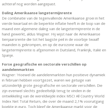
achteraf nog worden aangepast.
Daling Amerikaanse langetermijnrente
De combinatie van de tegenvallende Amerikaanse groei in het
vierde kwartaal en de beperkte inflatie heeft in de loop van de
maand een algemene daling van de langetermijnrente in de
hand gewerkt, aldus Wagner. Hij wijst naar de Amerikaanse
tienjaarsrente die tot het laagste peil in de voorbije twaalf
maanden is gekrompen, en op de eurozone waar de
langetermijnrente is afgenomen in Duitsland, Frankrijk, Italië en
Spanje.
Forse geografische en sectorale verschillen op
aandelenmarkten
Wagner: 'Hoewel de aandelenmarkten hun positieve dynamiek
in februari hebben voortgezet, waren we getuige van
uitzonderlijk grote geografische en sectorale verschillen. Die
zijn evenwel slechts gedeeltelijk terug te vinden in de
ontwikkeling van de wereldwijde index MSCI All Country World
Index Net Total Return, die over de maand 2,1% vooruitgang
boekte in euro. Toch bleef de Amerikaanse markt voor de