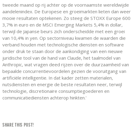
tweede maand op rij achter op de voornaamste wereldwijde
aandelenindex. De Europese en groeimarkten lieten dan weer
mooie resultaten optekenen. Zo steeg de STOXX Europe 600
3,7% in euro en de MSCI Emerging Markets 5,4% in dollar,
terwijl de Japanse beurs zich onderscheidde met een groei
van 10,4% in yen. Op sectorniveau kwamen de waarden die
verband houden met technologische diensten en software
onder druk te staan door de aankondiging van een nieuwe
juridische tool van de hand van Claude, het taalmodel van
Anthropic, wat vragen deed rijzen over de duurzaamheid van
bepaalde concurrentievoordelen gezien de vooruitgang van
artificiële intelligentie. In dat kader zetten materialen,
nutsdiensten en energie de beste resultaten neer, terwijl
technologie, discretionaire consumptiegoederen en
communicatiediensten achterop hinkten.'
SHARE THIS POST!