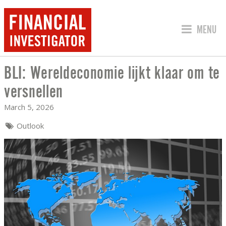
JUMP TO
MENU
BLI: Wereldeconomie lijkt klaar om te
BLI: WERELDECONOMIE LIJKT KLAAR 
versnellen
March 5, 2026
Outlook