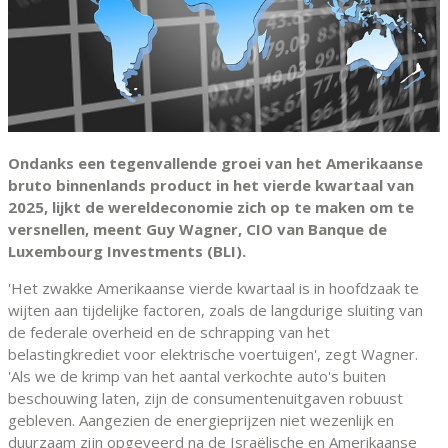
Ondanks een tegenvallende groei van het Amerikaanse
bruto binnenlands product in het vierde kwartaal van
2025, lijkt de wereldeconomie zich op te maken om te
versnellen, meent Guy Wagner, CIO van Banque de
Luxembourg Investments (BLI).
'Het zwakke Amerikaanse vierde kwartaal is in hoofdzaak te
wijten aan tijdelijke factoren, zoals de langdurige sluiting van
de federale overheid en de schrapping van het
belastingkrediet voor elektrische voertuigen', zegt Wagner.
'Als we de krimp van het aantal verkochte auto's buiten
beschouwing laten, zijn de consumentenuitgaven robuust
gebleven. Aangezien de energieprijzen niet wezenlijk en
duurzaam zijn opgeveerd na de Israëlische en Amerikaanse