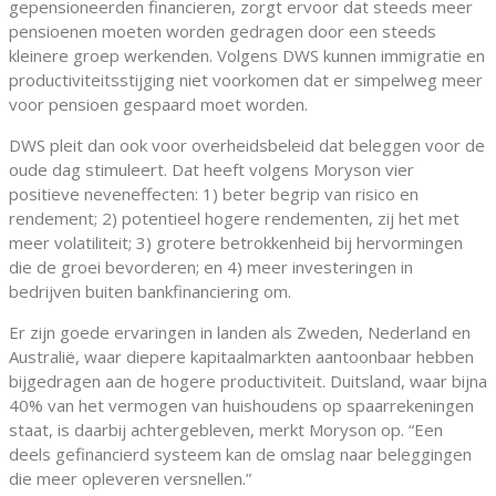
gepensioneerden financieren, zorgt ervoor dat steeds meer
pensioenen moeten worden gedragen door een steeds
kleinere groep werkenden. Volgens DWS kunnen immigratie en
productiviteitsstijging niet voorkomen dat er simpelweg meer
voor pensioen gespaard moet worden.
DWS pleit dan ook voor overheidsbeleid dat beleggen voor de
oude dag stimuleert. Dat heeft volgens Moryson vier
positieve neveneffecten: 1) beter begrip van risico en
rendement; 2) potentieel hogere rendementen, zij het met
meer volatiliteit; 3) grotere betrokkenheid bij hervormingen
die de groei bevorderen; en 4) meer investeringen in
bedrijven buiten bankfinanciering om.
Er zijn goede ervaringen in landen als Zweden, Nederland en
Australië, waar diepere kapitaalmarkten aantoonbaar hebben
bijgedragen aan de hogere productiviteit. Duitsland, waar bijna
40% van het vermogen van huishoudens op spaarrekeningen
staat, is daarbij achtergebleven, merkt Moryson op. “Een
deels gefinancierd systeem kan de omslag naar beleggingen
die meer opleveren versnellen.”