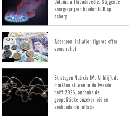
Columbia Threadneedle: Stijgende
energieprijzen houden ECB op
scherp
Aberdeen: Inflation figures offer
some relief
Strategen Natixis IM: AI blijft de
markten stuwen in de tweede
helft 2026, ondanks de
geopolitieke onzekerheid en
aanhoudende inflatie