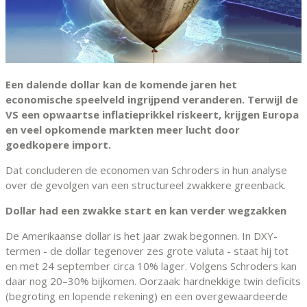
Een dalende dollar kan de komende jaren het
economische speelveld ingrijpend veranderen. Terwijl de
VS een opwaartse inflatieprikkel riskeert, krijgen Europa
en veel opkomende markten meer lucht door
goedkopere import.
Dat concluderen de economen van Schroders in hun analyse
over de gevolgen van een structureel zwakkere greenback.
Dollar had een zwakke start en kan verder wegzakken
De Amerikaanse dollar is het jaar zwak begonnen. In DXY-
termen - de dollar tegenover zes grote valuta - staat hij tot
en met 24 september circa 10% lager. Volgens Schroders kan
daar nog 20–30% bijkomen. Oorzaak: hardnekkige twin deficits
(begroting en lopende rekening) en een overgewaardeerde