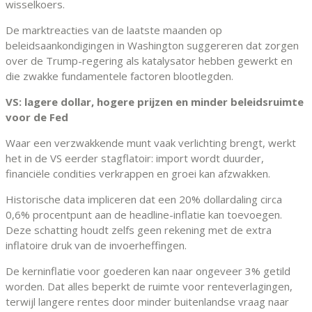
wisselkoers.
De marktreacties van de laatste maanden op
beleidsaankondigingen in Washington suggereren dat zorgen
over de Trump-regering als katalysator hebben gewerkt en
die zwakke fundamentele factoren blootlegden.
VS: lagere dollar, hogere prijzen en minder beleidsruimte
voor de Fed
Waar een verzwakkende munt vaak verlichting brengt, werkt
het in de VS eerder stagflatoir: import wordt duurder,
financiële condities verkrappen en groei kan afzwakken.
Historische data impliceren dat een 20% dollardaling circa
0,6% procentpunt aan de headline-inflatie kan toevoegen.
Deze schatting houdt zelfs geen rekening met de extra
inflatoire druk van de invoerheffingen.
De kerninflatie voor goederen kan naar ongeveer 3% getild
worden. Dat alles beperkt de ruimte voor renteverlagingen,
terwijl langere rentes door minder buitenlandse vraag naar