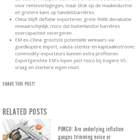
voor renteverlagingen, maar druk op de maakindustrie
en grotere kans op handelsbarrières.
China: blijft deflatie exporteren; grote RMB-devaluatie
onwaarschijnlijk; risico dat buitenlandse barrières
overcapaciteit verergeren.
EM ex-China: grootste potentiële winnaars via
goedkopere import, valuta-sterkte en kapitaalinstroom;
commodity-exporteurs kunnen extra profiteren.
Exportgerichte EM’s lopen juist risico bij tragere VS-
vraag en sterkere eigen munt.
SHARE THIS POST!
RELATED POSTS
PIMCO: Are underlying inflation
gauges trimming noise or