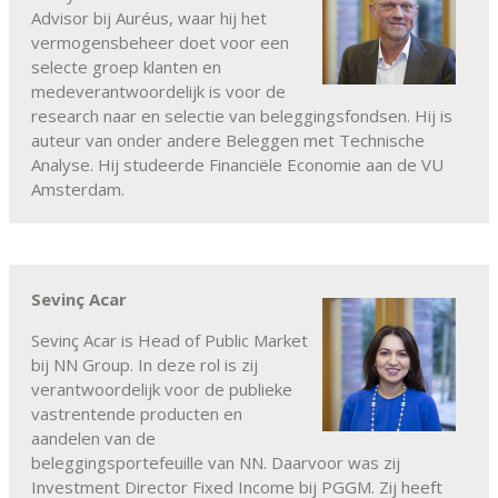
Advisor bij Auréus, waar hij het
vermogensbeheer doet voor een
selecte groep klanten en
medeverantwoordelijk is voor de
research naar en selectie van beleggingsfondsen. Hij is
auteur van onder andere Beleggen met Technische
Analyse. Hij studeerde Financiële Economie aan de VU
Amsterdam.
Sevinç Acar
Sevinç Acar is Head of Public Market
bij NN Group. In deze rol is zij
verantwoordelijk voor de publieke
vastrentende producten en
aandelen van de
beleggingsportefeuille van NN. Daarvoor was zij
Investment Director Fixed Income bij PGGM. Zij heeft