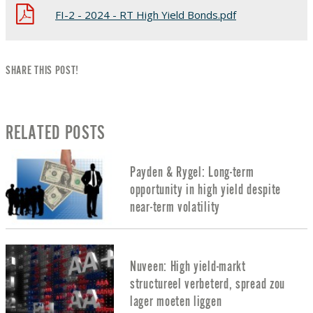
FI-2 - 2024 - RT High Yield Bonds.pdf
SHARE THIS POST!
RELATED POSTS
Payden & Rygel: Long-term
opportunity in high yield despite
near-term volatility
Nuveen: High yield-markt
structureel verbeterd, spread zou
lager moeten liggen