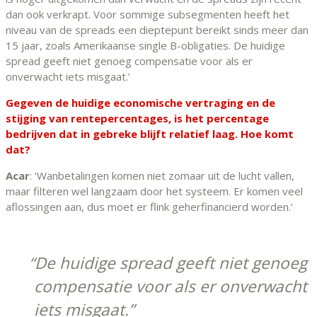
dan ook verkrapt. Voor sommige subsegmenten heeft het
niveau van de spreads een dieptepunt bereikt sinds meer dan
15 jaar, zoals Amerikaanse single B-obligaties. De huidige
spread geeft niet genoeg compensatie voor als er
onverwacht iets misgaat.’
Gegeven de huidige economische vertraging en de
stijging van rentepercentages, is het percentage
bedrijven dat in gebreke blijft relatief laag. Hoe komt
dat?
Acar
: ‘Wanbetalingen komen niet zomaar uit de lucht vallen,
maar filteren wel langzaam door het systeem. Er komen veel
aflossingen aan, dus moet er flink geherfinancierd worden.’
De huidige spread geeft niet genoeg
compensatie voor als er onverwacht
iets misgaat.