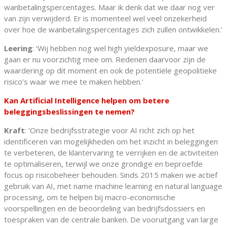
wanbetalingspercentages. Maar ik denk dat we daar nog ver
van zijn verwijderd. Er is momenteel wel veel onzekerheid
over hoe de wanbetalingspercentages zich zullen ontwikkelen.’
Leering
: ‘Wij hebben nog wel high yieldexposure, maar we
gaan er nu voorzichtig mee om. Redenen daarvoor zijn de
waardering op dit moment en ook de potentiële geopolitieke
risico’s waar we mee te maken hebben.’
Kan Artificial Intelligence helpen om betere
beleggingsbeslissingen te nemen?
Kraft
: ‘Onze bedrijfsstrategie voor AI richt zich op het
identificeren van mogelijkheden om het inzicht in beleggingen
te verbeteren, de klantervaring te verrijken en de activiteiten
te optimaliseren, terwijl we onze grondige en beproefde
focus op risicobeheer behouden. Sinds 2015 maken we actief
gebruik van AI, met name machine learning en natural language
processing, om te helpen bij macro-economische
voorspellingen en de beoordeling van bedrijfsdossiers en
toespraken van de centrale banken. De vooruitgang van large