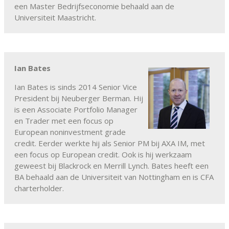
een Master Bedrijfseconomie behaald aan de
Universiteit Maastricht.
Ian Bates
Ian Bates is sinds 2014 Senior Vice
President bij Neuberger Berman. Hij
is een Associate Portfolio Manager
en Trader met een focus op
European noninvestment grade
credit. Eerder werkte hij als Senior PM bij AXA IM, met
een focus op European credit. Ook is hij werkzaam
geweest bij Blackrock en Merrill Lynch. Bates heeft een
BA behaald aan de Universiteit van Nottingham en is CFA
charterholder.