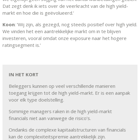
Dat zegt denk ik iets over de veerkracht van de high yield-
markt en hoe die is geëvolueerd.’
Koon
: ‘Wij zijn, als gezegd, nog steeds positief over high yield.
We vinden het een aantrekkelijke markt om in te blijven
investeren, vooral omdat onze exposure naar het hogere
ratingsegment is.’
IN HET KORT
Beleggers kunnen op veel verschillende manieren
toegang krijgen tot de high yield-markt. Er is een aanpak
voor elk type doelstelling.
Sommige managers raken in de high yield-markt
financials niet aan vanwege de risico’s.
Ondanks de complexe kapitaalstructuren van financials
kan de complexiteitspremie aantrekkelijk zijn.