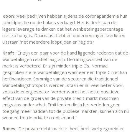
Koon
: ‘Veel bedrijven hebben tijdens de coronapandemie hun
schuldpositie op de balans verlaagd. Het is deels aan de
lagere leverage te danken dat het wanbetalingspercentage
niet zo hoog is. Daarnaast hebben ondernemingen kredieten
uitstaan met meerdere looptijden en regio’s.’
Kraft
: ‘Er zijn een paar voor de hand liggende redenen dat de
wanbetalingen relatief laag zijn. De ratingkwaliteit van de
markt is verbeterd. Er zijn minder triple C’s. Normaal
gesproken zie je wanbetalingen wanneer een triple C niet kan
herfinancieren. Sommige van de sectoren die traditioneel
wanbetalingshotspots werden, staan er nu veel beter voor,
zoals de energiesector. Verder wordt het netto positieve
effect van de groei van de private credit-markt misschien
enigszins onderschat. Emittenten die in het verleden geen
toegang meer hadden tot de publieke markten, kunnen zich nu
wenden tot de private credit-markt.’
Bates
: ‘De private debt-markt is heel, heel snel gegroeid en