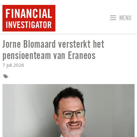
SPRING 
MENU
Jorne Blomaard versterkt het
JORNE BLOMAARD VERSTERKT HET PE
pensioenteam van Eraneos
7 juli 2026