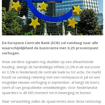
De Europese Centrale Bank (ECB) zal vandaag naar alle
waarschijnlijkheid de basisrente met 0,25 procentpunt
verhogen.
Waar eerdere signalen nog duidden op een afwachtende
houding, dwingt de hardnekkige inflatie (3,2% in de eurozone
en 3,5% in Nederland) de centrale bank nu tot actie. De markt
houdt na vandaag rekening met een rentepauze in juli en een
mogelijke nieuwe verhoging in september, al hangt de koers
sterk af van geopolitieke ontwikkelingen. Voor Nederlandse
spaarders is dit hét moment om in beweging te komen.
Naar verwachting zullen de spaarrentes door deze rentestap