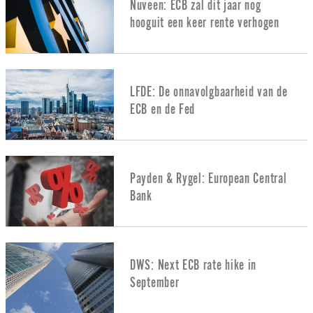
Nuveen: ECB zal dit jaar nog
hooguit een keer rente verhogen
LFDE: De onnavolgbaarheid van de
ECB en de Fed
Payden & Rygel: European Central
Bank
DWS: Next ECB rate hike in
September