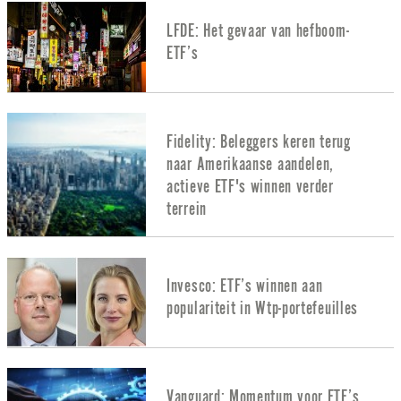
LFDE: Het gevaar van hefboom-
ETF’s
Fidelity: Beleggers keren terug
naar Amerikaanse aandelen,
actieve ETF's winnen verder
terrein
Invesco: ETF’s winnen aan
populariteit in Wtp-portefeuilles
Vanguard: Momentum voor ETF’s