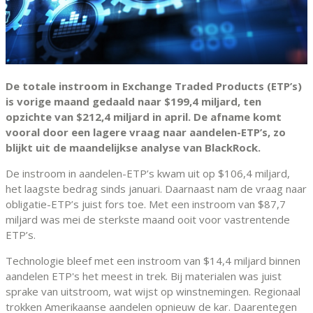
De totale instroom in Exchange Traded Products (ETP’s)
is vorige maand gedaald naar $199,4 miljard, ten
opzichte van $212,4 miljard in april. De afname komt
vooral door een lagere vraag naar aandelen-ETP’s, zo
blijkt uit de maandelijkse analyse van BlackRock.
De instroom in aandelen-ETP’s kwam uit op $106,4 miljard,
het laagste bedrag sinds januari. Daarnaast nam de vraag naar
obligatie-ETP’s juist fors toe. Met een instroom van $87,7
miljard was mei de sterkste maand ooit voor vastrentende
ETP’s.
Technologie bleef met een instroom van $14,4 miljard binnen
aandelen ETP's het meest in trek. Bij materialen was juist
sprake van uitstroom, wat wijst op winstnemingen. Regionaal
trokken Amerikaanse aandelen opnieuw de kar. Daarentegen