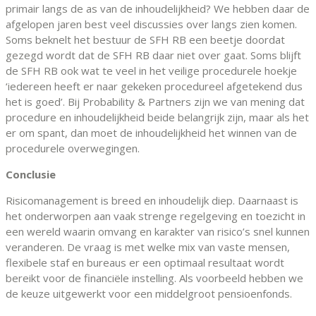
primair langs de as van de inhoudelijkheid? We hebben daar de
afgelopen jaren best veel discussies over langs zien komen.
Soms beknelt het bestuur de SFH RB een beetje doordat
gezegd wordt dat de SFH RB daar niet over gaat. Soms blijft
de SFH RB ook wat te veel in het veilige procedurele hoekje
‘iedereen heeft er naar gekeken procedureel afgetekend dus
het is goed’. Bij Probability & Partners zijn we van mening dat
procedure en inhoudelijkheid beide belangrijk zijn, maar als het
er om spant, dan moet de inhoudelijkheid het winnen van de
procedurele overwegingen.
Conclusie
Risicomanagement is breed en inhoudelijk diep. Daarnaast is
het onderworpen aan vaak strenge regelgeving en toezicht in
een wereld waarin omvang en karakter van risico’s snel kunnen
veranderen. De vraag is met welke mix van vaste mensen,
flexibele staf en bureaus er een optimaal resultaat wordt
bereikt voor de financiële instelling. Als voorbeeld hebben we
de keuze uitgewerkt voor een middelgroot pensioenfonds.