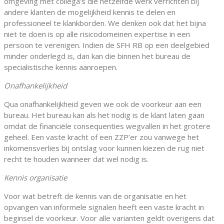
omgeving met collega’s die hetzelfde werk verrichten bij
andere klanten de mogelijkheid kennis te delen en
professioneel te klankborden. We denken ook dat het bijna
niet te doen is op alle risicodomeinen expertise in een
persoon te verenigen. Indien de SFH RB op een deelgebied
minder onderlegd is, dan kan die binnen het bureau de
specialistische kennis aanroepen.
Onafhankelijkheid
Qua onafhankelijkheid geven we ook de voorkeur aan een
bureau. Het bureau kan als het nodig is de klant laten gaan
omdat de financiële consequenties wegvallen in het grotere
geheel. Een vaste kracht of een ZZP’er zou vanwege het
inkomensverlies bij ontslag voor kunnen kiezen de rug niet
recht te houden wanneer dat wel nodig is.
Kennis organisatie
Voor wat betreft de kennis van de organisatie en het
opvangen van informele signalen heeft een vaste kracht in
beginsel de voorkeur. Voor alle varianten geldt overigens dat