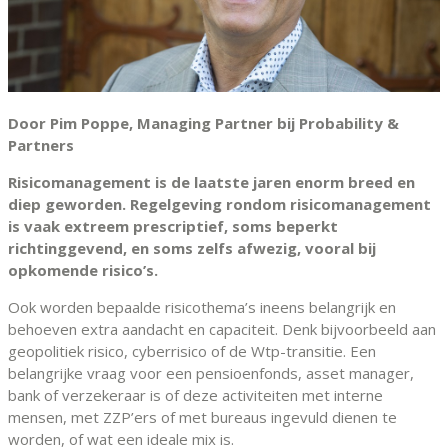
Door Pim Poppe, Managing Partner bij Probability &
Partners
Risicomanagement is de laatste jaren enorm breed en
diep geworden. Regelgeving rondom risicomanagement
is vaak extreem prescriptief, soms beperkt
richtinggevend, en soms zelfs afwezig, vooral bij
opkomende risico’s.
Ook worden bepaalde risicothema’s ineens belangrijk en
behoeven extra aandacht en capaciteit. Denk bijvoorbeeld aan
geopolitiek risico, cyberrisico of de Wtp-transitie. Een
belangrijke vraag voor een pensioenfonds, asset manager,
bank of verzekeraar is of deze activiteiten met interne
mensen, met ZZP’ers of met bureaus ingevuld dienen te
worden, of wat een ideale mix is.