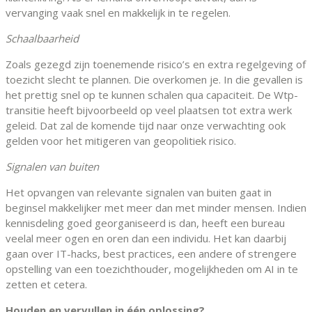
vervanging vaak snel en makkelijk in te regelen.
Schaalbaarheid
Zoals gezegd zijn toenemende risico’s en extra regelgeving of
toezicht slecht te plannen. Die overkomen je. In die gevallen is
het prettig snel op te kunnen schalen qua capaciteit. De Wtp-
transitie heeft bijvoorbeeld op veel plaatsen tot extra werk
geleid. Dat zal de komende tijd naar onze verwachting ook
gelden voor het mitigeren van geopolitiek risico.
Signalen van buiten
Het opvangen van relevante signalen van buiten gaat in
beginsel makkelijker met meer dan met minder mensen. Indien
kennisdeling goed georganiseerd is dan, heeft een bureau
veelal meer ogen en oren dan een individu. Het kan daarbij
gaan over IT-hacks, best practices, een andere of strengere
opstelling van een toezichthouder, mogelijkheden om AI in te
zetten et cetera.
Houden en vervullen in één oplossing?