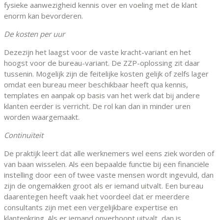
fysieke aanwezigheid kennis over en voeling met de klant
enorm kan bevorderen.
De kosten per uur
Deze
zijn het laagst voor de vaste kracht-variant en het
hoogst voor de bureau-variant. De ZZP-oplossing zit daar
tussenin. Mogelijk zijn de feitelijke kosten gelijk of zelfs lager
omdat een bureau meer beschikbaar heeft qua kennis,
templates en aanpak op basis van het werk dat bij andere
klanten eerder is verricht. De rol kan dan in minder uren
worden waargemaakt.
Continuïteit
De praktijk leert dat alle werknemers wel eens ziek worden of
van baan wisselen. Als een bepaalde functie bij een financiële
instelling door een of twee vaste mensen wordt ingevuld, dan
zijn de ongemakken groot als er iemand uitvalt. Een bureau
daarentegen heeft vaak het voordeel dat er meerdere
consultants zijn met een vergelijkbare expertise en
klantenkring. Als er iemand onverhoopt uitvalt, dan is