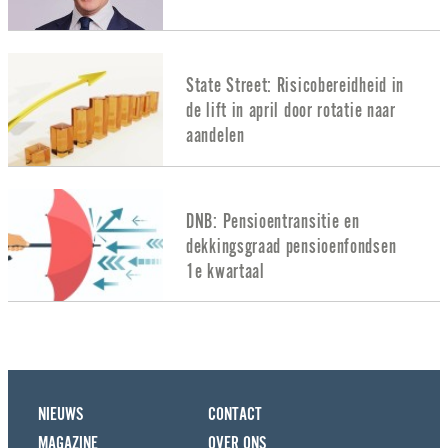
State Street: Risicobereidheid in
de lift in april door rotatie naar
aandelen
DNB: Pensioentransitie en
dekkingsgraad pensioenfondsen
1e kwartaal
NIEUWS
CONTACT
MAGAZINE
OVER ONS