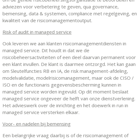
adviezen voor verbetering te geven, qua governance,
bemensing, data & systemen, compliance met regelgeving, en
kwaliteit van de risicomanagementoutput.
Risk of audit in managed service
Ook leveren we aan klanten risicomanagementdiensten in
managed service. Dit houdt in dat we de
risicobeheersactiviteiten of een deel daarvan permanent voor
een klant invullen. De klant is daarmee ontzorgd. Het kan gaan
om Sleutelfuncties RB en IA, de risk management-afdeling,
modelvalidatie, modelrisicomanagement, maar ook de CISO /
ISO en de functionaris gegevensbescherming kunnen in
managed service worden ingevuld. Op dit moment beslaat
managed service ongeveer de helft van onze dienstverlening.
Het advieswerk over de inrichting en het doewerk in run in
managed service versterken elkaar.
Voor- en nadelen bij bemensing
Een belangrijke vraag daarbij is of de risicomanagement of