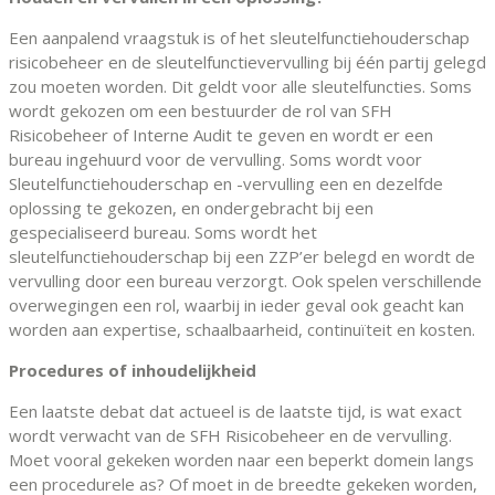
Een aanpalend vraagstuk is of het sleutelfunctiehouderschap
risicobeheer en de sleutelfunctievervulling bij één partij gelegd
zou moeten worden. Dit geldt voor alle sleutelfuncties. Soms
wordt gekozen om een bestuurder de rol van SFH
Risicobeheer of Interne Audit te geven en wordt er een
bureau ingehuurd voor de vervulling. Soms wordt voor
Sleutelfunctiehouderschap en -vervulling een en dezelfde
oplossing te gekozen, en ondergebracht bij een
gespecialiseerd bureau. Soms wordt het
sleutelfunctiehouderschap bij een ZZP’er belegd en wordt de
vervulling door een bureau verzorgt. Ook spelen verschillende
overwegingen een rol, waarbij in ieder geval ook geacht kan
worden aan expertise, schaalbaarheid, continuïteit en kosten.
Procedures of inhoudelijkheid
Een laatste debat dat actueel is de laatste tijd, is wat exact
wordt verwacht van de SFH Risicobeheer en de vervulling.
Moet vooral gekeken worden naar een beperkt domein langs
een procedurele as? Of moet in de breedte gekeken worden,