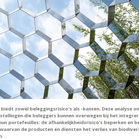
 biedt zowel beleggingsrisico's als -kansen. Deze analyse 
stellingen die beleggers kunnen overwegen bij het integre
hun portefeuilles: de afhankelijkheidsrisico's beperken en b
 waarvan de producten en diensten het verlies van biodivers
n.