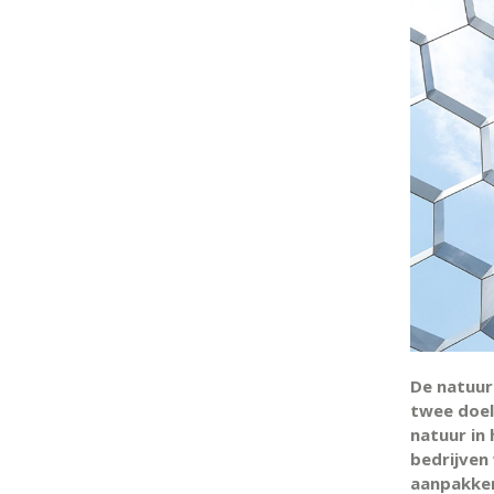
De natuur
twee doel
natuur in 
bedrijven
aanpakke