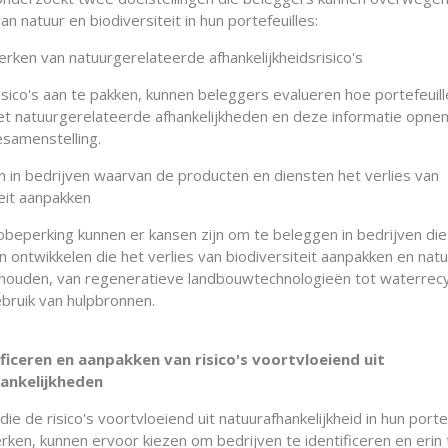
 natuur en biodiversiteit in hun portefeuilles:
erken van natuurgerelateerde afhankelijkheidsrisico's
sico's aan te pakken, kunnen beleggers evalueren hoe portefeuil
 natuurgerelateerde afhankelijkheden en deze informatie opne
esamenstelling.
n in bedrijven waarvan de producten en diensten het verlies van
teit aanpakken
cobeperking kunnen er kansen zijn om te beleggen in bedrijven die
 ontwikkelen die het verlies van biodiversiteit aanpakken en natuu
ehouden, van regeneratieve landbouwtechnologieën tot waterrecy
ebruik van hulpbronnen.
ficeren en aanpakken van risico's voortvloeiend uit
ankelijkheden
ie de risico's voortvloeiend uit natuurafhankelijkheid in hun porte
rken, kunnen ervoor kiezen om bedrijven te identificeren en erin 