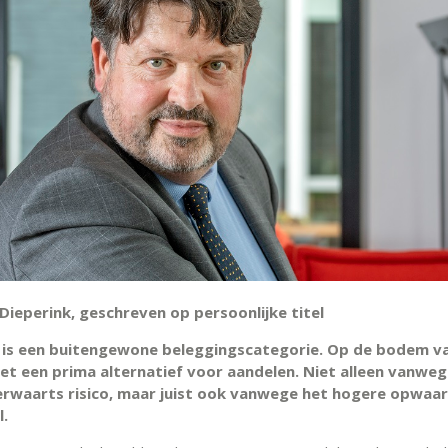
Dieperink, geschreven op persoonlijke titel
d is een buitengewone beleggingscategorie. Op de bodem v
het een prima alternatief voor aandelen. Niet alleen vanweg
erwaarts risico, maar juist ook vanwege het hogere opwaa
l.