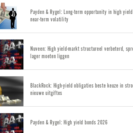
Payden & Rygel: Long-term opportunity in high yield
near-term volatility
Nuveen: High yield-markt structureel verbeterd, spr
lager moeten liggen
BlackRock: High-yield obligaties beste keuze in str
nieuwe uitgiftes
Payden & Rygel: High yield bonds 2026