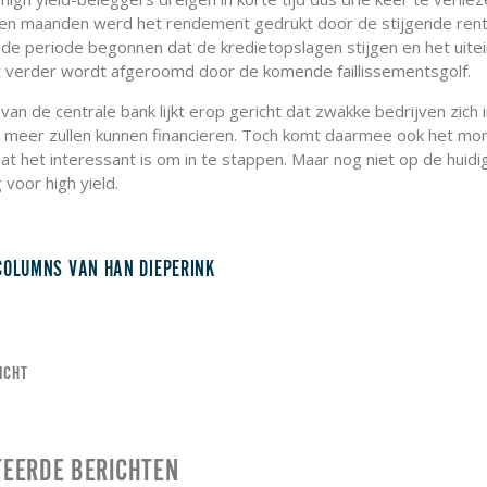
en maanden werd het rendement gedrukt door de stijgende rent
de periode begonnen dat de kredietopslagen stijgen en het uitei
verder wordt afgeroomd door de komende faillissementsgolf.
van de centrale bank lijkt erop gericht dat zwakke bedrijven zich i
 meer zullen kunnen financieren. Toch komt daarmee ook het m
dat het interessant is om in te stappen. Maar nog niet op de huid
voor high yield.
COLUMNS VAN HAN DIEPERINK
ICHT
TEERDE BERICHTEN