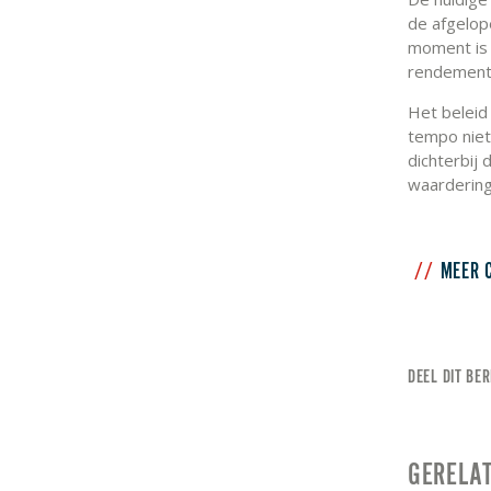
de afgelop
moment is 
rendement 
Het beleid 
tempo niet
dichterbij 
waardering 
MEER 
DEEL DIT BER
GERELA