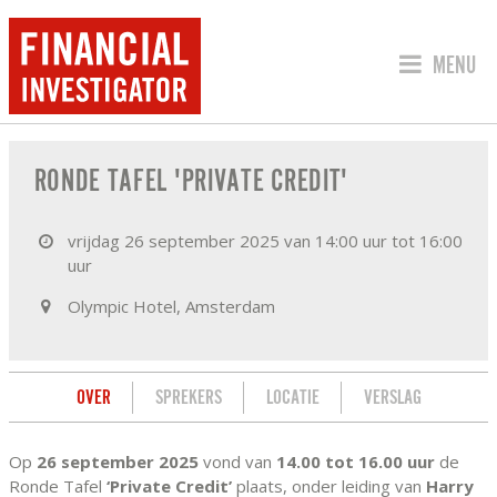
SPRING 
MENU
OVER RONDE TAFEL 'PRIVATE CREDIT'
RONDE TAFEL 'PRIVATE CREDIT'
vrijdag 26 september 2025 van 14:00 uur tot 16:00
uur
Olympic Hotel, Amsterdam
OVER
SPREKERS
LOCATIE
VERSLAG
Op
26 september 2025
vond van
14.00 tot 16.00 uur
de
Ronde Tafel
‘Private Credit’
plaats, onder leiding van
Harry