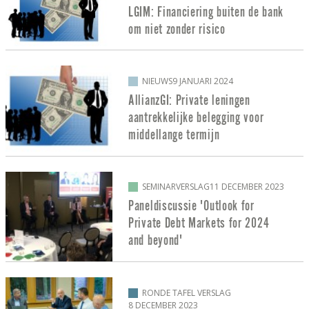
LGIM: Financiering buiten de bank
om niet zonder risico
NIEUWS
9 JANUARI 2024
AllianzGI: Private leningen
aantrekkelijke belegging voor
middellange termijn
SEMINARVERSLAG
11 DECEMBER 2023
Paneldiscussie 'Outlook for
Private Debt Markets for 2024
and beyond'
RONDE TAFEL VERSLAG
8 DECEMBER 2023