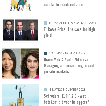
capital to reach net zero
THEMA-ARTIKEL
29 NOVEMBER 2023
T. Rowe Price: The case for high
yield
COLUMN
27 NOVEMBER 2023
Diane Mak & Nadia Nikolova:
Managing and measuring impact in
private markets
NIEUWS
27 NOVEMBER 2023
Schroders: ELTIF 2.0 - Wat
betekent dit voor beleggers?