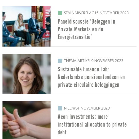
SEMINARVERSLAG
15 NOVEMBER 2023
Paneldiscussie ‘Beleggen in
Private Markets en de
Energietransitie’
THEMA-ARTIKEL
9 NOVEMBER 2023
Sustainable Finance Lab:
Nederlandse pensioenfondsen en
private circulaire beleggingen
NIEUWS
1 NOVEMBER 2023
Aeon Investments: more
institutional allocation to private
debt