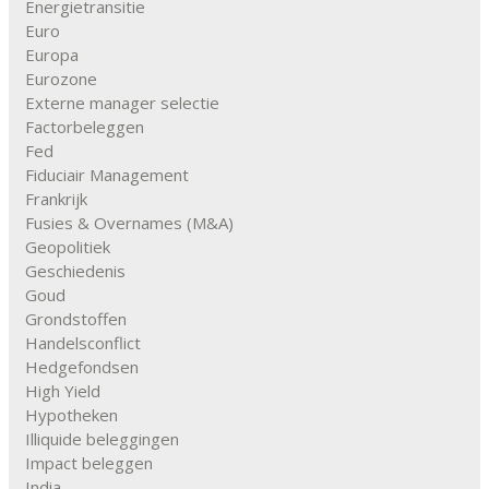
Energietransitie
Euro
Europa
Eurozone
Externe manager selectie
Factorbeleggen
Fed
Fiduciair Management
Frankrijk
Fusies & Overnames (M&A)
Geopolitiek
Geschiedenis
Goud
Grondstoffen
Handelsconflict
Hedgefondsen
High Yield
Hypotheken
Illiquide beleggingen
Impact beleggen
India