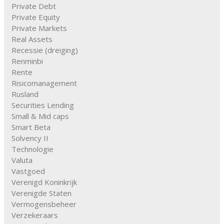
Private Debt
Private Equity
Private Markets
Real Assets
Recessie (dreiging)
Renminbi
Rente
Risicomanagement
Rusland
Securities Lending
Small & Mid caps
Smart Beta
Solvency II
Technologie
Valuta
Vastgoed
Verenigd Koninkrijk
Verenigde Staten
Vermogensbeheer
Verzekeraars