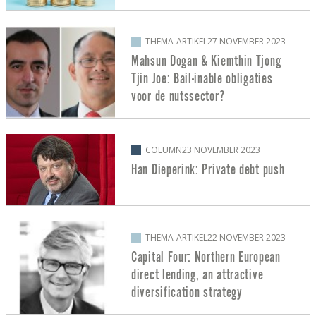
THEMA-ARTIKEL
27 NOVEMBER 2023
Mahsun Dogan & Kiemthin Tjong
Tjin Joe: Bail-inable obligaties
voor de nutssector?
COLUMN
23 NOVEMBER 2023
Han Dieperink: Private debt push
THEMA-ARTIKEL
22 NOVEMBER 2023
Capital Four: Northern European
direct lending, an attractive
diversification strategy