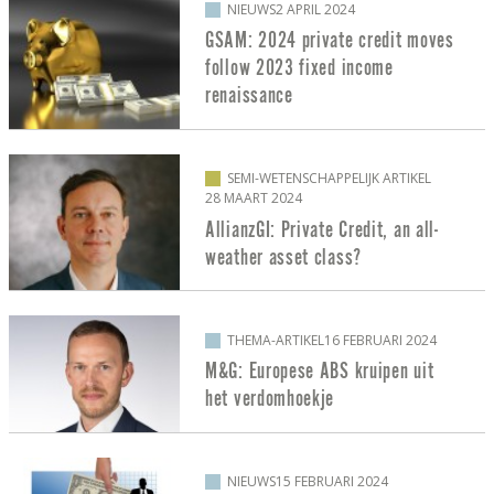
NIEUWS
2 APRIL 2024
GSAM: 2024 private credit moves
follow 2023 fixed income
renaissance
SEMI-WETENSCHAPPELIJK ARTIKEL
28 MAART 2024
AllianzGI: Private Credit, an all-
weather asset class?
THEMA-ARTIKEL
16 FEBRUARI 2024
M&G: Europese ABS kruipen uit
het verdomhoekje
NIEUWS
15 FEBRUARI 2024