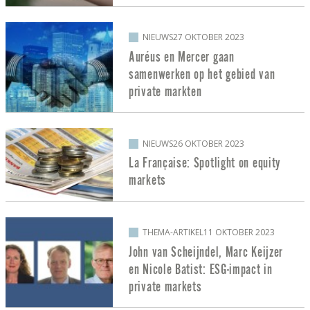
NIEUWS
27 OKTOBER 2023
Auréus en Mercer gaan
samenwerken op het gebied van
private markten
NIEUWS
26 OKTOBER 2023
La Française: Spotlight on equity
markets
THEMA-ARTIKEL
11 OKTOBER 2023
John van Scheijndel, Marc Keijzer
en Nicole Batist: ESG-impact in
private markets