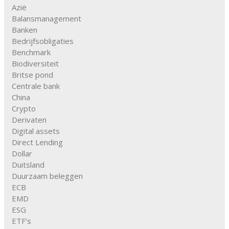
Azië
Balansmanagement
Banken
Bedrijfsobligaties
Benchmark
Biodiversiteit
Britse pond
Centrale bank
China
Crypto
Derivaten
Digital assets
Direct Lending
Dollar
Duitsland
Duurzaam beleggen
ECB
EMD
ESG
ETF's