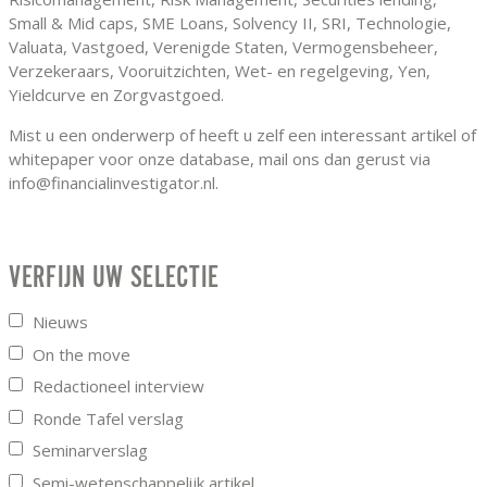
Small & Mid caps, SME Loans, Solvency II, SRI, Technologie,
Valuata, Vastgoed, Verenigde Staten, Vermogensbeheer,
Verzekeraars, Vooruitzichten, Wet- en regelgeving, Yen,
Yieldcurve en Zorgvastgoed.
Mist u een onderwerp of heeft u zelf een interessant artikel of
whitepaper voor onze database, mail ons dan gerust via
info@financialinvestigator.nl.
VERFIJN UW SELECTIE
Nieuws
On the move
Redactioneel interview
Ronde Tafel verslag
Seminarverslag
Semi-wetenschappelijk artikel