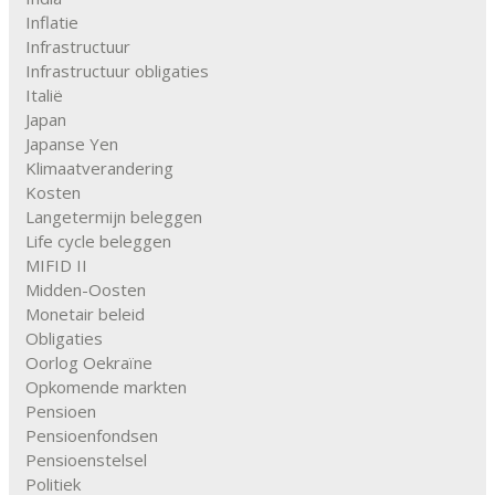
Inflatie
Infrastructuur
Infrastructuur obligaties
Italië
Japan
Japanse Yen
Klimaatverandering
Kosten
Langetermijn beleggen
Life cycle beleggen
MIFID II
Midden-Oosten
Monetair beleid
Obligaties
Oorlog Oekraïne
Opkomende markten
Pensioen
Pensioenfondsen
Pensioenstelsel
Politiek