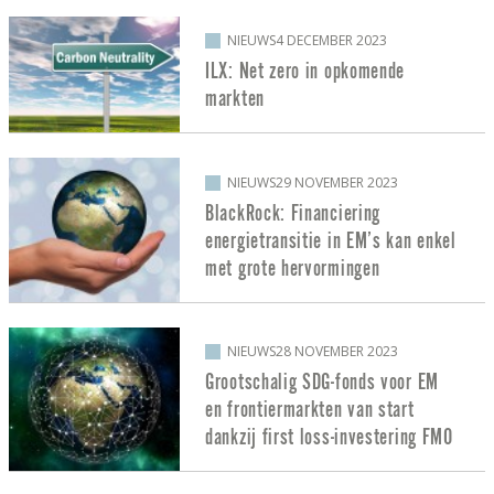
NIEUWS
4 DECEMBER 2023
ILX: Net zero in opkomende
markten
NIEUWS
29 NOVEMBER 2023
BlackRock: Financiering
energietransitie in EM’s kan enkel
met grote hervormingen
NIEUWS
28 NOVEMBER 2023
Grootschalig SDG-fonds voor EM
en frontiermarkten van start
dankzij first loss-investering FMO