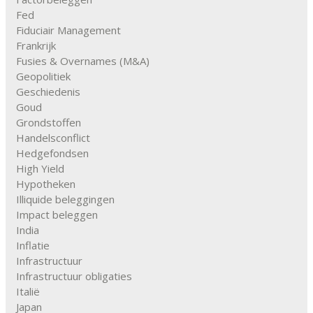
Fed
Fiduciair Management
Frankrijk
Fusies & Overnames (M&A)
Geopolitiek
Geschiedenis
Goud
Grondstoffen
Handelsconflict
Hedgefondsen
High Yield
Hypotheken
Illiquide beleggingen
Impact beleggen
India
Inflatie
Infrastructuur
Infrastructuur obligaties
Italië
Japan