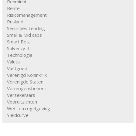
Renminbi
Rente
Risicomanagement
Rusland
Securities Lending
Small & Mid caps
Smart Beta
Solvency II
Technologie
Valuta
Vastgoed
Verenigd Koninkrijk
Verenigde Staten
Vermogensbeheer
Verzekeraars
Vooruitzichten
Wet- en regelgeving
Yieldcurve