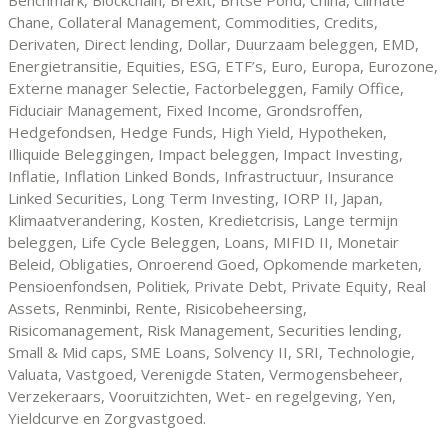
Chane, Collateral Management, Commodities, Credits,
Derivaten, Direct lending, Dollar, Duurzaam beleggen, EMD,
Energietransitie, Equities, ESG, ETF’s, Euro, Europa, Eurozone,
Externe manager Selectie, Factorbeleggen, Family Office,
Fiduciair Management, Fixed Income, Grondsroffen,
Hedgefondsen, Hedge Funds, High Yield, Hypotheken,
Illiquide Beleggingen, Impact beleggen, Impact Investing,
Inflatie, Inflation Linked Bonds, Infrastructuur, Insurance
Linked Securities, Long Term Investing, IORP II, Japan,
Klimaatverandering, Kosten, Kredietcrisis, Lange termijn
beleggen, Life Cycle Beleggen, Loans, MIFID II, Monetair
Beleid, Obligaties, Onroerend Goed, Opkomende marketen,
Pensioenfondsen, Politiek, Private Debt, Private Equity, Real
Assets, Renminbi, Rente, Risicobeheersing,
Risicomanagement, Risk Management, Securities lending,
Small & Mid caps, SME Loans, Solvency II, SRI, Technologie,
Valuata, Vastgoed, Verenigde Staten, Vermogensbeheer,
Verzekeraars, Vooruitzichten, Wet- en regelgeving, Yen,
Yieldcurve en Zorgvastgoed.