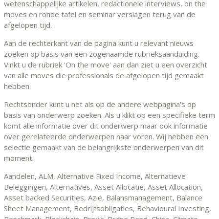
wetenschappelijke artikelen, redactionele interviews, on the
moves en ronde tafel en seminar verslagen terug van de
afgelopen tijd.
Aan de rechterkant van de pagina kunt u relevant nieuws
zoeken op basis van een zogenaamde rubrieksaanduiding.
Vinkt u de rubriek 'On the move' aan dan ziet u een overzicht
van alle moves die professionals de afgelopen tijd gemaakt
hebben.
Rechtsonder kunt u net als op de andere webpagina’s op
basis van onderwerp zoeken. Als u klikt op een specifieke term
komt alle informatie over dit onderwerp maar ook informatie
over gerelateerde onderwerpen naar voren. Wij hebben een
selectie gemaakt van de belangrijkste onderwerpen van dit
moment:
Aandelen, ALM, Alternative Fixed Income, Alternatieve
Beleggingen, Alternatives, Asset Allocatie, Asset Allocation,
Asset backed Securities, Azië, Balansmanagement, Balance
Sheet Management, Bedrijfsobligaties, Behavioural Investing,
Benchmark, Blockchain, Brexit, Britse Pond, China, Climate