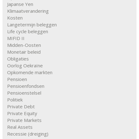
Japanse Yen
Klimaatverandering
Kosten
Langetermijn beleggen
Life cycle beleggen
MIFID II
Midden-Oosten
Monetair beleid
Obligaties
Oorlog Oekraïne
Opkomende markten
Pensioen
Pensioenfondsen
Pensioenstelsel
Politiek
Private Debt
Private Equity
Private Markets
Real Assets
Recessie (dreiging)