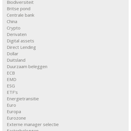
Biodiversiteit
Britse pond
Centrale bank
China
Crypto
Derivaten
Digital assets
Direct Lending
Dollar
Duitsland
Duurzaam beleggen
ECB
EMD
ESG
ETF's
Energietransitie
Euro
Europa
Eurozone
Externe manager selectie
Factorbeleggen