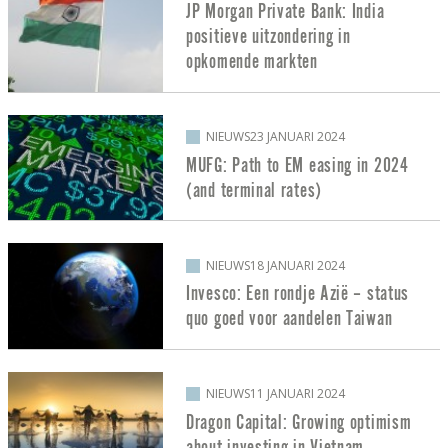
JP Morgan Private Bank: India
positieve uitzondering in
opkomende markten
NIEUWS
23 JANUARI 2024
MUFG: Path to EM easing in 2024
(and terminal rates)
NIEUWS
18 JANUARI 2024
Invesco: Een rondje Azië – status
quo goed voor aandelen Taiwan
NIEUWS
11 JANUARI 2024
Dragon Capital: Growing optimism
about investing in Vietnam