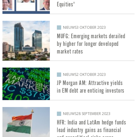
Equities'
NIEUWS
3 OKTOBER 2023
MUFG: Emerging markets derailed
by higher for longer developed
market rates
NIEUWS
2 OKTOBER 2023
JP Morgan AM: Attractive yields
in EM debt are enticing investors
NIEUWS
28 SEPTEMBER 2023
HFR: India and LatAm hedge funds
lead industry gains as financial