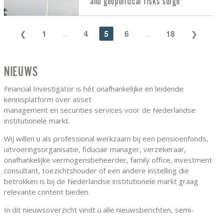
and geopolitical risks surge
1
...
4
5
6
...
18
NIEUWS
Financial Investigator is hét onafhankelijke en leidende
kennisplatform over asset
management en securities services voor de Nederlandse
institutionele markt.
Wij willen u als professional werkzaam bij een pensioenfonds,
uitvoeringsorganisatie, fiduciair manager, verzekeraar,
onafhankelijke vermogensbeheerder, family office, investment
consultant, toezichtshouder of een andere instelling die
betrokken is bij de Nederlandse institutionele markt graag
relevante content bieden.
In dit nieuwsoverzicht vindt u alle nieuwsberichten, semi-