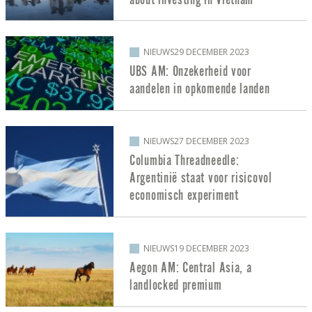
NIEUWS
29 DECEMBER 2023
UBS AM: Onzekerheid voor
aandelen in opkomende landen
NIEUWS
27 DECEMBER 2023
Columbia Threadneedle:
Argentinië staat voor risicovol
economisch experiment
NIEUWS
19 DECEMBER 2023
Aegon AM: Central Asia, a
landlocked premium